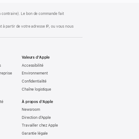
ion contraire). Le bon de commande fait
 à partir de votre adresse IP, ou vous nous
Valeurs d’Apple
s
Accessibilité
reprise
Environnement
Confidentialité
Chaîne logistique
ité
À propos d’Apple
Newsroom
Direction d’Apple
Travailler chez Apple
Garantie légale