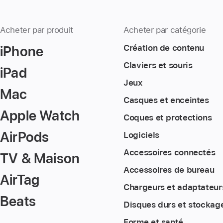
Acheter par produit
Acheter par catégorie
iPhone
Création de contenu
Claviers et souris
iPad
Jeux
Mac
Casques et enceintes
Apple Watch
Coques et protections
AirPods
Logiciels
Accessoires connectés
TV & Maison
Accessoires de bureau
AirTag
Chargeurs et adaptateur
Beats
Disques durs et stockag
Forme et santé