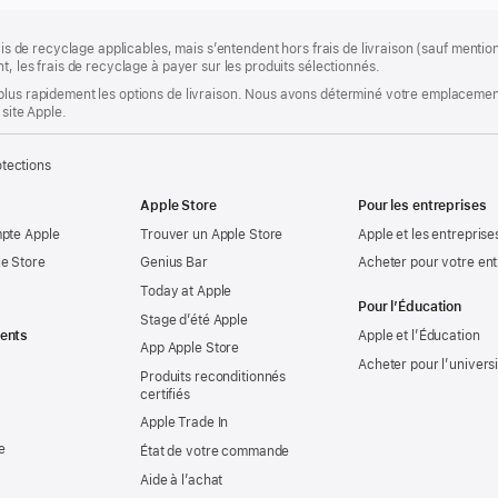
rais de recyclage applicables, mais s’entendent hors frais de livraison (sauf ment
t, les frais de recyclage à payer sur les produits sélectionnés.
plus rapidement les options de livraison. Nous avons déterminé votre emplacement
 site Apple.
tections
Apple Store
Pour les entreprises
mpte Apple
Trouver un Apple Store
Apple et les entreprise
e Store
Genius Bar
Acheter pour votre ent
Today at Apple
Pour l’Éducation
Stage d’été Apple
ents
Apple et l’Éducation
App Apple Store
Acheter pour l’univers
Produits reconditionnés
certifiés
Apple Trade In
e
État de votre commande
Aide à l’achat