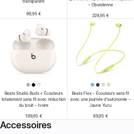
transparent
– Obsidienne
89,95 €
229,95 €
Beats Studio Buds + Écouteurs
Beats Flex – Écouteurs sans fil
totalement sans fil avec réduction
avec une journée d’autonomie –
du bruit – Ivoire
Jaune Yuzu
199,95 €
89,95 €
Accessoires