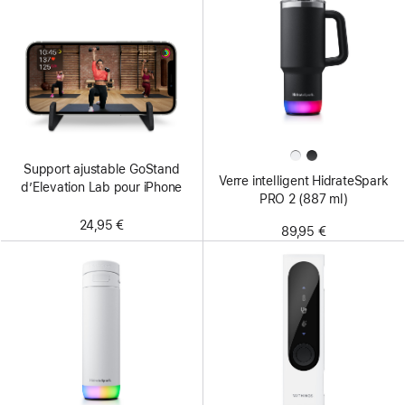
Support ajustable GoStand
Verre intelligent HidrateSpark
d’Elevation Lab pour iPhone
PRO 2 (887 ml)
24,95 €
89,95 €