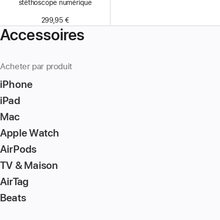
stéthoscope numérique
299,95 €
Accessoires
Acheter par produit
iPhone
iPad
Mac
Apple Watch
AirPods
TV & Maison
AirTag
Beats