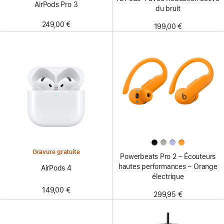
AirPods Pro 3
du bruit
249,00 €
199,00 €
Gravure gratuite
Powerbeats Pro 2 – Écouteurs
hautes performances – Orange
AirPods 4
électrique
149,00 €
299,95 €