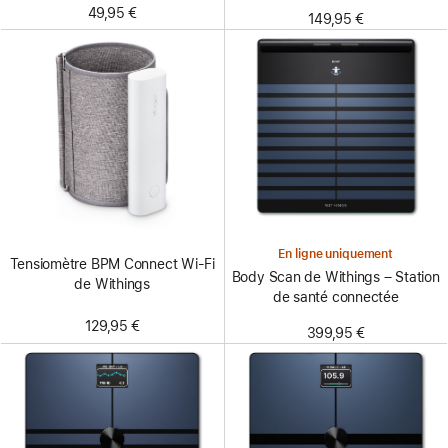
49,95 €
149,95 €
En ligne uniquement
Tensiomètre BPM Connect Wi-Fi
Body Scan de Withings – Station
de Withings
de santé connectée
129,95 €
399,95 €