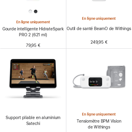
En ligne uniquement
En ligne uniquement
Outil de santé BeamO de Withings
Gourde intelligente HidrateSpark
PRO 2 (621 ml)
249,95 €
79,95 €
En ligne uniquement
Support pliable en aluminium
Tensiomètre BPM Vision
Satechi
de Withings