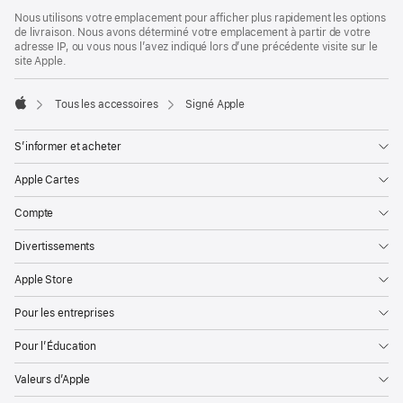
page
Nous utilisons votre emplacement pour afficher plus rapidement les options
de livraison. Nous avons déterminé votre emplacement à partir de votre
adresse IP, ou vous nous l’avez indiqué lors d’une précédente visite sur le
site Apple.
Tous les accessoires
Signé Apple
Apple
S’informer et acheter
Apple Cartes
Compte
Divertissements
Apple Store
Pour les entreprises
Pour l’Éducation
Valeurs d’Apple