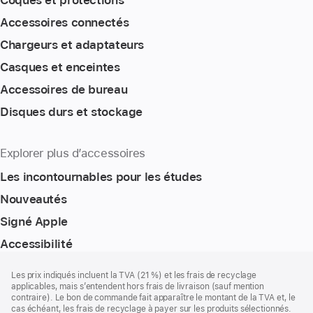
Accessoires connectés
Chargeurs et adaptateurs
Casques et enceintes
Accessoires de bureau
Disques durs et stockage
Explorer plus d’accessoires
Les incontournables pour les études
Nouveautés
Signé Apple
Accessibilité
Pied
Notes
Les prix indiqués incluent la TVA (21 %) et les frais de recyclage
de
de
applicables, mais s’entendent hors frais de livraison (sauf mention
bas
page
contraire). Le bon de commande fait apparaître le montant de la TVA et, le
de
cas échéant, les frais de recyclage à payer sur les produits sélectionnés.