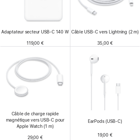
Adaptateur secteur USB-C 140 W
Câble USB-C vers Lightning (2 m)
119,00 €
35,00 €
Câble de charge rapide
magnétique vers USB‑C pour
EarPods (USB-C)
Apple Watch (1 m)
19,00 €
29,00 €