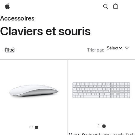
Apple
Accessoires
Claviers et souris
Trier par
Filtre
Trier par
:
Magic Keyboard avec Touch ID et