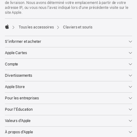
de livraison. Nous avons déterminé votre emplacement à partir de votre
adresse IP, ou vous nous l’avez indiqué lors d’une précédente visite sur le
site Apple.
Tous les accessoires
Claviers et souris
Apple
S’informer et acheter
Apple Cartes
Compte
Divertissements
Apple Store
Pour les entreprises
Pour l’Éducation
Valeurs d’Apple
À propos d’Apple