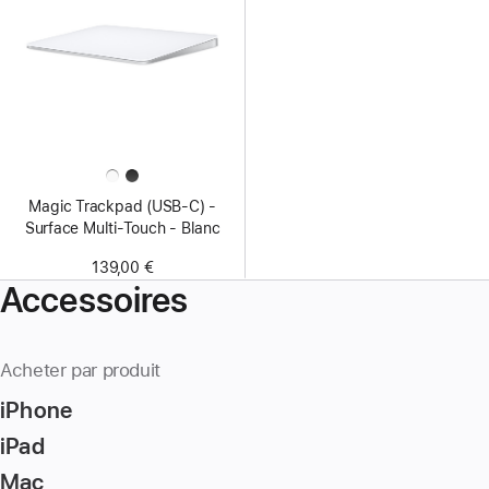
Magic Trackpad (USB‑C) -
Surface Multi‑Touch - Blanc
139,00 €
Accessoires
Acheter par produit
iPhone
iPad
Mac