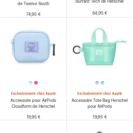
Burrard Tech de Herschel
de Twelve South
64,95 €
74,95 €
Exclusivement chez Apple
Exclusivement chez Apple
Accessoire pour AirPods
Accessoire Tote Bag Herschel
Cloudform de Herschel
pour AirPods
19,95 €
19,95 €