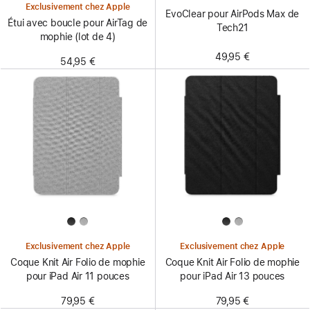
Exclusivement chez Apple
EvoClear pour AirPods Max de
Étui avec boucle pour AirTag de
Tech21
mophie (lot de 4)
49,95 €
54,95 €
Exclusivement chez Apple
Exclusivement chez Apple
Coque Knit Air Folio de mophie
Coque Knit Air Folio de mophie
pour iPad Air 11 pouces
pour iPad Air 13 pouces
79,95 €
79,95 €