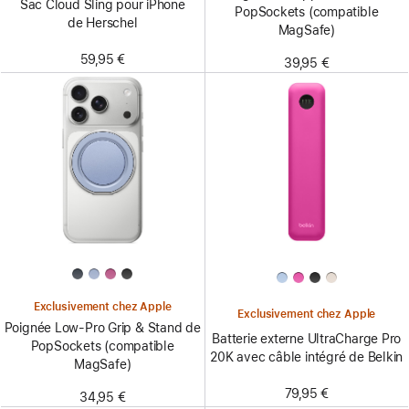
Sac Cloud Sling pour iPhone
PopSockets (compatible
de Herschel
MagSafe)
59,95 €
39,95 €
Exclusivement chez Apple
Exclusivement chez Apple
Poignée Low-Pro Grip & Stand de
Batterie externe UltraCharge Pro
PopSockets (compatible
20K avec câble intégré de Belkin
MagSafe)
79,95 €
34,95 €