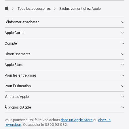
Tous les accessoires
Exclusivement chez Apple
Apple
S’informer et acheter
Apple Cartes
Compte
Divertissements
Apple Store
Pour les entreprises
Pour l’Éducation
Valeurs d’Apple
À propos d’Apple
Vous pouvez aussi faire vos achats
dans un Apple Store
ou
chez un
revendeur
. Ou
appeler le
0800 93 932
.