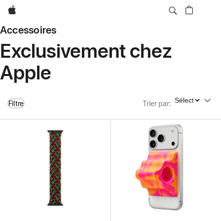
Apple
Accessoires
Exclusivement chez
Apple
Trier par
Filtre
Trier par
: