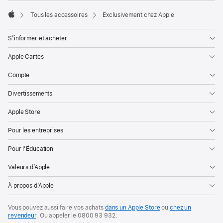
Tous les accessoires
Exclusivement chez Apple
Apple
S’informer et acheter
Apple Cartes
Compte
Divertissements
Apple Store
Pour les entreprises
Pour l’Éducation
Valeurs d’Apple
À propos d’Apple
Vous pouvez aussi faire vos achats
dans un Apple Store
ou
chez un
revendeur
. Ou
appeler le
0800 93 932
.