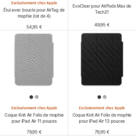
Exclusivement chez Apple
EvoClear pour AirPods Max de
Étui avec boucle pour AirTag de
Tech21
mophie (lot de 4)
49,95 €
54,95 €
Exclusivement chez Apple
Exclusivement chez Apple
Coque Knit Air Folio de mophie
Coque Knit Air Folio de mophie
pour iPad Air 11 pouces
pour iPad Air 13 pouces
79,95 €
79,95 €