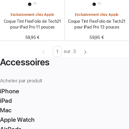
Exclusivement chez Apple
Exclusivement chez Apple
Coque Tint FlexFolio de Tech21
Coque Tint FlexFolio de Tech21
pour iPad Pro 11 pouces
pour iPad Pro 13 pouces
59,95 €
59,95 €
sur
3
Page
Enter
Accessoires
page
number,
press
Acheter par produit
Return/Enter
iPhone
key
to
iPad
go
Mac
to
Apple Watch
the
page