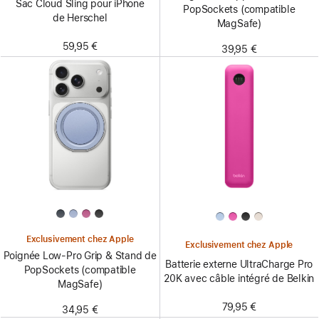
Sac Cloud Sling pour iPhone
PopSockets (compatible
de Herschel
MagSafe)
59,95 €
39,95 €
Exclusivement chez Apple
Exclusivement chez Apple
Poignée Low-Pro Grip & Stand de
Batterie externe UltraCharge Pro
PopSockets (compatible
20K avec câble intégré de Belkin
MagSafe)
79,95 €
34,95 €