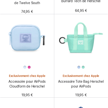
Burrard Tech de Herschel
de Twelve South
64,95 €
74,95 €
Exclusivement chez Apple
Exclusivement chez Apple
Accessoire pour AirPods
Accessoire Tote Bag Herschel
Cloudform de Herschel
pour AirPods
19,95 €
19,95 €