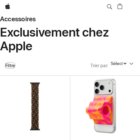
Apple
Accessoires
Exclusivement chez
Apple
Trier par
Filtre
Trier par
: