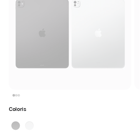
Coloris
Noir sidéral
Argent