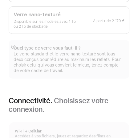
Verre nano-texturé
À partir de
2 179 €
Disponible sur les modèles avec 1 To
ou 2 To de stockage
Quel type de verre vous faut-il ?
Afficher
Le verre standard et le verre nano-texturé sont tous
plus
deux conçus pour réduire au maximum les reflets. Pour
choisir celui qui vous convient le mieux, tenez compte
de votre cadre de travail.
Connectivité.
Choisissez votre
connexion.
Wi‑Fi + Cellular.
Accédez à vos fichiers, jouez et regardez des films en