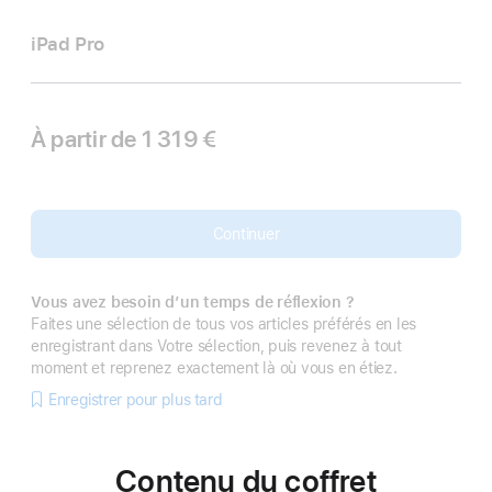
iPad Pro
À partir de
1 319 €
Continuer
Vous avez besoin d’un temps de réflexion ?
Faites une sélection de tous vos articles préférés en les
enregistrant dans Votre sélection, puis revenez à tout
moment et reprenez exactement là où vous en étiez.
Enregistrer pour plus tard
Contenu du coffret