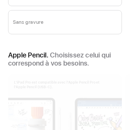
Sans gravure
Apple Pencil.
Choisissez celui qui
correspond à vos besoins.
L’iPad Pro est compatible avec l’Apple Pencil Pro et
l’Apple Pencil (USB‑C).