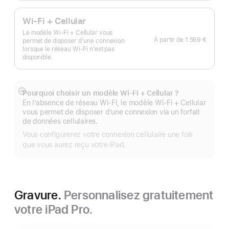
Wi-Fi + Cellular
Le modèle Wi‑Fi + Cellular vous
À partir de
1 569 €
permet de disposer d’une connexion
lorsque le réseau Wi‑Fi n’est pas
disponible.
Pourquoi choisir un modèle Wi‑Fi + Cellular ?
Afficher
En l’absence de réseau Wi-Fi, le modèle Wi‑Fi + Cellular
plus
vous permet de disposer d’une connexion via un forfait
de données cellulaires.
Vous configurerez votre connexion cellulaire une fois
que vous aurez reçu votre iPad.
Gravure.
Personnalisez gratuitement
votre iPad Pro.