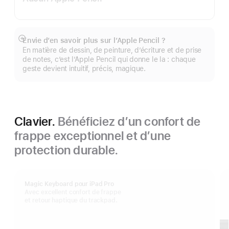
Envie d’en savoir plus sur l’Apple Pencil ?
Afficher
En matière de dessin, de peinture, d’écriture et de prise
plus
de notes, c’est l’Apple Pencil qui donne le la : chaque
geste devient intuitif, précis, magique.
Clavier.
Bénéficiez d’un confort de
frappe exceptionnel et d’une
protection durable.
Magic Keyboard pour iPad Pro
Avec excellent confort de frappe
et retour haptique du trackpad.