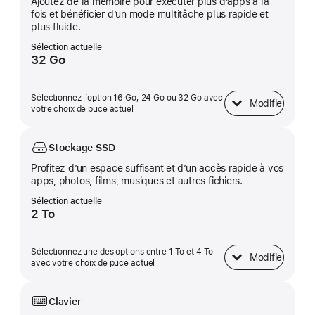
Ajoutez de la mémoire pour exécuter plus d’apps à la
fois et bénéficier d’un mode multitâche plus rapide et
plus fluide.
Sélection actuelle
32 Go
Sélectionnez l’option 16 Go, 24 Go ou 32 Go avec
Modifier
Mémoire unifiée
votre choix de puce actuel
Stockage SSD
Profitez d’un espace suffisant et d’un accès rapide à vos
apps, photos, films, musiques et autres fichiers.
Sélection actuelle
2 To
Sélectionnez une des options entre 1 To et 4 To
Modifier
Stockage SSD
avec votre choix de puce actuel
Clavier