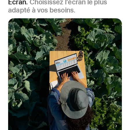
Écran.
Choisissez l’écran le plus
adapté à vos besoins.