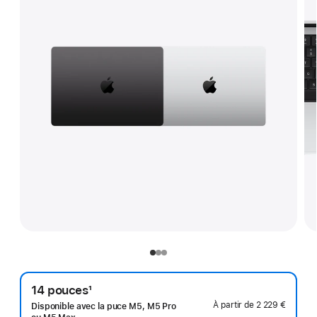
14 pouces
1
Note
À partir de
2 229 €
Disponible avec la puce M5, M5 Pro