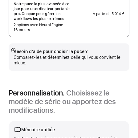
Notre puce la plus avancée à ce
jour pour un ordinateur portable
À partir de
5 014 €
pro. Conçue pour gérer les
workflows les plus extrêmes.
2 options avec Neural Engine
16 cœurs
Besoin d’aide pour choisir la puce ?
Afficher
Comparez-les et déterminez celle qui vous convient le
plus
mieux.
Personnalisation.
Choisissez le
modèle de série ou apportez des
modifications.
Mémoire unifiée