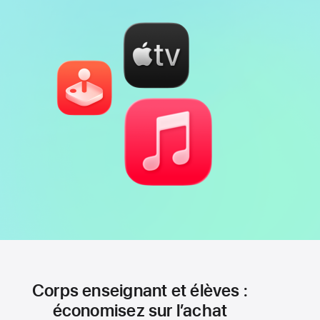
de
page
Corps enseignant et élèves :
économisez sur l’achat