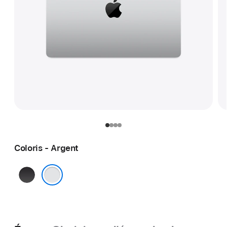
Coloris - Argent
Noir sidéral
Argent