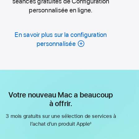
séances gratuites de Configuration
personnalisée en ligne.
En savoir plus sur la configuration
personnalisée
Votre nouveau Mac a beaucoup
à offrir.
3 mois gratuits sur une sélection de services à
l’achat d’un produit Apple
◊
Note
de
bas