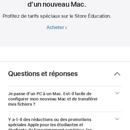
d’un nouveau Mac.
Profitez de tarifs spéciaux sur le Store Éducation.
Acheter
Corps
enseignant
et élèves :
économisez
sur l’achat
d’un nouveau Mac.
Questions et réponses
Je passe d’un PC à un Mac. Est-il facile de
configurer mon nouveau Mac et de transférer
mes fichiers ?
Y a-t-il des réductions ou des promotions
spéciales Apple pour les étudiantes et
étudiants de l’enseignement supérieur, les