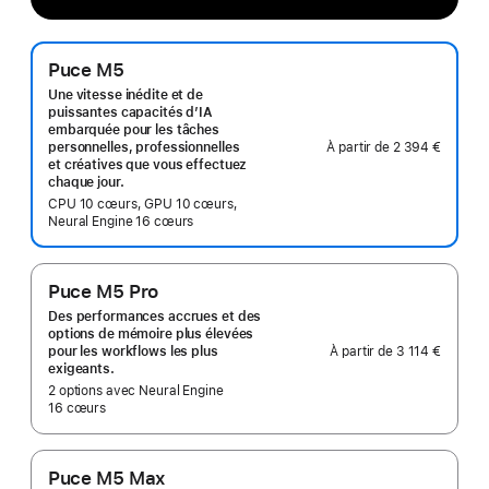
Puce M5
Une vitesse inédite et de
puissantes capacités d’IA
embarquée pour les tâches
À partir de
2 394 €
personnelles, professionnelles
et créatives que vous effectuez
chaque jour.
CPU 10 cœurs, GPU 10 cœurs,
Neural Engine 16 cœurs
Puce M5 Pro
Des performances accrues et des
options de mémoire plus élevées
À partir de
3 114 €
pour les workflows les plus
exigeants.
2 options avec Neural Engine
16 cœurs
Puce M5 Max