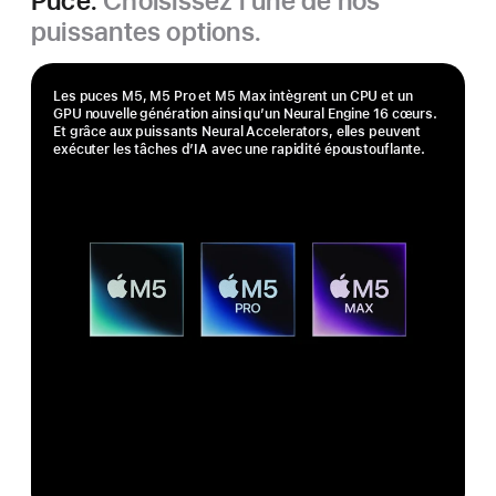
Puce.
Choisissez l’une de nos
puissantes options.
Les puces M5, M5 Pro et M5 Max intègrent un CPU et un
GPU nouvelle génération ainsi qu’un Neural Engine 16 cœurs.
Et grâce aux puissants Neural Accelerators, elles peuvent
exécuter les tâches d’IA avec une rapidité époustouflante.