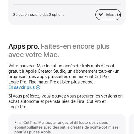
Modifier
Sélectionnez une des 2 options
Adaptateur secteur
Apps pro.
Faites-en encore plus
avec votre Mac.
Votre nouveau Mac inclut un accès de trois mois d’essai
gratuit à Apple Creator Studio, un abonnement tout-en-un
proposant des apps puissantes comme Final Cut Pro,
Logic Pro, Pixelmator Pro et bien plus encore.
En savoir plus
Apple Creator Studio
Si vous préférez, vous pouvez vous procurer les versions en
achat autonome et préinstallées de Final Cut Pro et
Logic Pro.
Final Cut Pro. Montez, arrangez et diffusez des vidéos
époustouflantes avec des outils créatifs de pointe optimisés
pour les puces Apple.