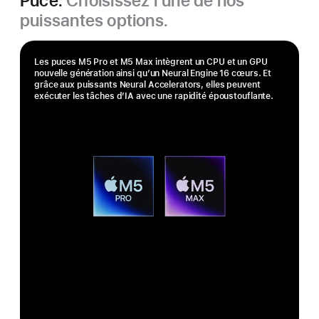
Puce.
Choisissez l’une de nos
puissantes options.
Les puces M5 Pro et M5 Max intègrent un CPU et un GPU
nouvelle génération ainsi qu’un Neural Engine 16 cœurs. Et
grâce aux puissants Neural Accelerators, elles peuvent
exécuter les tâches d’IA avec une rapidité époustouflante.