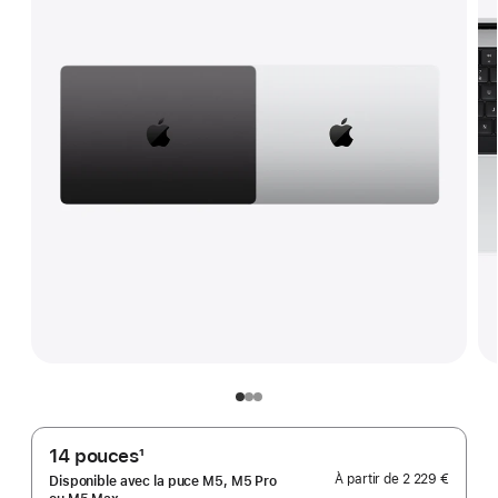
14 pouces
1
Note
À partir de
2 229 €
Disponible avec la puce M5, M5 Pro