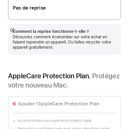
Pas de reprise
Comment la reprise fonctionne-t-elle ?
Afficher
Découvrez comment économiser sur votre achat en
plus
faisant reprendre un appareil. Ou faites recycler votre
appareil gratuitement.
AppleCare Protection Plan.
Protégez
votre nouveau Mac.
Ajouter l’AppleCare Protection Plan
Accès prioritaire aux expertes et experts Apple
Réparations certifiées Apple avec pièces détachées Apple