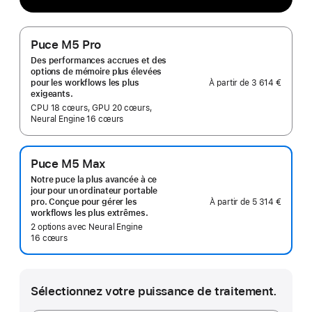
Puce M5 Pro
Des performances accrues et des
options de mémoire plus élevées
À partir de
3 614 €
pour les workflows les plus
exigeants.
CPU 18 cœurs, GPU 20 cœurs,
Neural Engine 16 cœurs
Puce M5 Max
Notre puce la plus avancée à ce
jour pour un ordinateur portable
À partir de
5 314 €
pro. Conçue pour gérer les
workflows les plus extrêmes.
2 options avec Neural Engine
16 cœurs
Sélectionnez votre puissance de traitement.