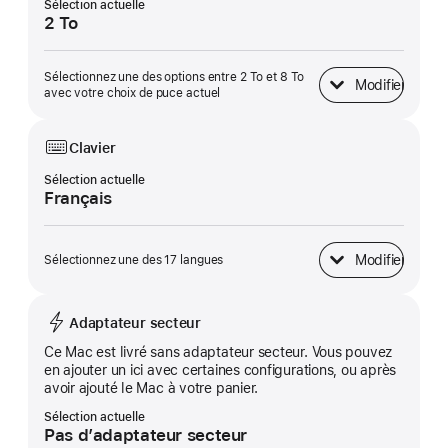
Sélection actuelle
2 To
Sélectionnez une des options entre 2 To et 8 To
Modifier
Stockage SSD
avec votre choix de puce actuel
Clavier
Sélection actuelle
Français
Modifier
Sélectionnez une des 17 langues
Clavier
Adaptateur secteur
Ce Mac est livré sans adaptateur secteur. Vous pouvez
en ajouter un ici avec certaines configurations, ou après
avoir ajouté le Mac à votre panier.
Sélection actuelle
Pas d’adaptateur secteur