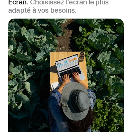
Écran.
Choisissez l’écran le plus
adapté à vos besoins.