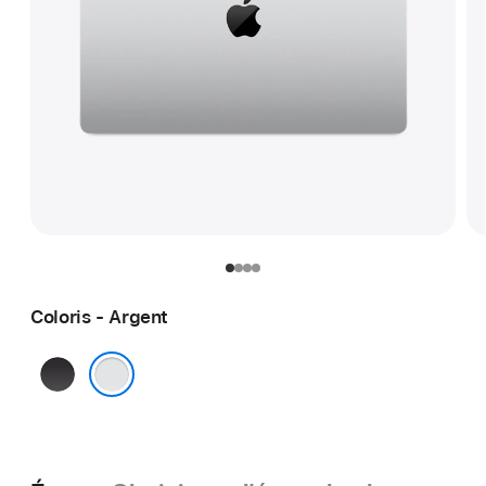
Coloris - Argent
Noir sidéral
Argent