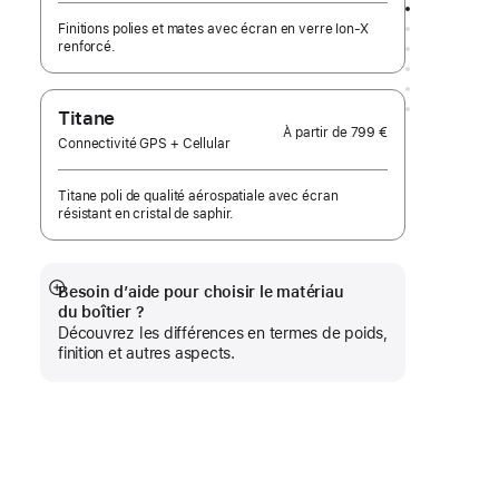
Finitions polies et mates avec écran en verre Ion‑X
renforcé.
Titane
À partir de
799 €
Connectivité GPS + Cellular
Titane poli de qualité aérospatiale avec écran
résistant en cristal de saphir.
Besoin d’aide pour choisir le matériau
Afficher
du boîtier ?
plus
Découvrez les différences en termes de poids,
finition et autres aspects.