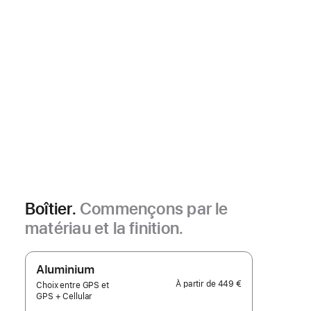
Boîtier.
Commençons par le
matériau et la finition.
Aluminium
À partir de
449 €
Choix entre GPS et
GPS + Cellular