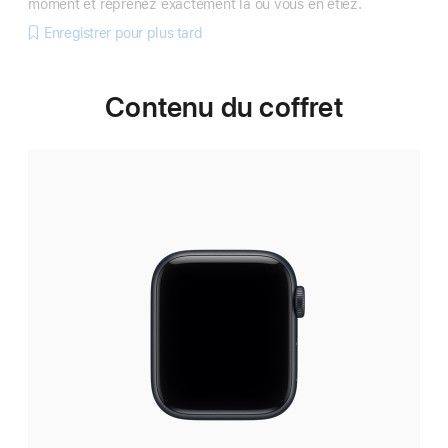
moment et reprenez exactement là où vous en étiez.
Enregistrer pour plus tard
Contenu du coffret