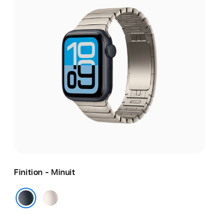
Finition - Minuit
Lumière stellaire
Minuit