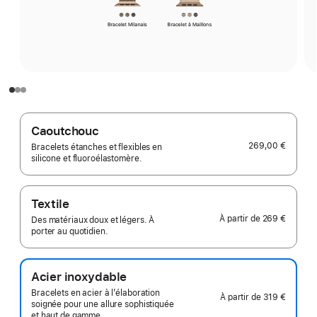
Caoutchouc
269,00 €
Bracelets étanches et flexibles en
silicone et fluoroélastomère.
Textile
À partir de
269 €
Des matériaux doux et légers. À
porter au quotidien.
Acier inoxydable
Bracelets en acier à l’élaboration
À partir de
319 €
soignée pour une allure sophistiquée
et haut de gamme.