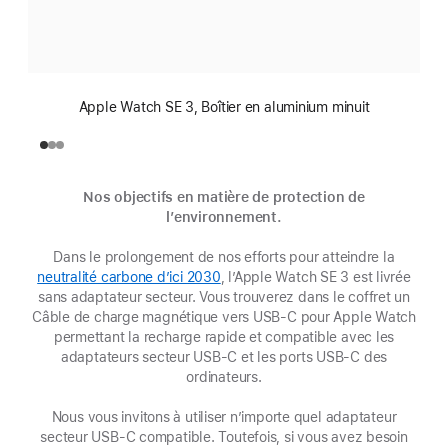
Apple Watch SE 3, Boîtier en aluminium minuit
Nos objectifs en matière de protection de
l’environnement.
Dans le prolongement de nos efforts pour atteindre la
neutralité carbone d’ici 2030
(s’ouvre
, l’Apple Watch SE 3 est livrée
sans adaptateur secteur. Vous trouverez dans le coffret un
dans
Câble de charge magnétique vers USB‑C pour Apple Watch
une
permettant la recharge rapide et compatible avec les
nouvelle
adaptateurs secteur USB-C et les ports USB-C des
fenêtre)
ordinateurs.
Nous vous invitons à utiliser n’importe quel adaptateur
secteur USB-C compatible. Toutefois, si vous avez besoin