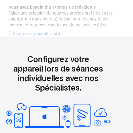
Vous avez besoin d’un temps de réflexion ?
Faites une sélection de tous vos articles préférés en les
enregistrant dans Votre sélection, puis revenez à tout
moment et reprenez exactement là où vous en étiez.
Enregistrer pour plus tard
Configurez votre
appareil lors de séances
individuelles avec nos
Spécialistes.