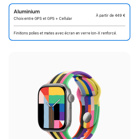
Aluminium
À partir de
449 €
Choix entre GPS et GPS + Cellular
Finitions polies et mates avec écran en verre Ion‑X renforcé.
Choisissez
une
finition: