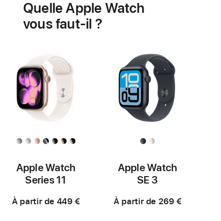
Quelle Apple Watch
santé
cardiaque
vous faut-il ?
Apple Watch
Apple Watch
Series 11
SE 3
À partir de 449 €
À partir de 269 €