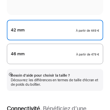
42 mm
À partir de
449 €
46 mm
À partir de
479 €
Besoin d’aide pour choisir la taille ?
Afficher
Découvrez les différences en termes de taille d’écran et
plus
de poids du boîtier.
Connectivité.
Bénéficiez d’une