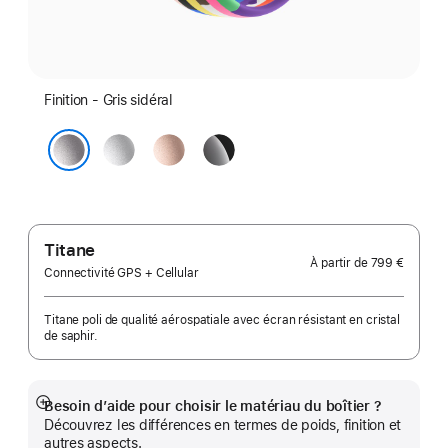
Finition - Gris sidéral
Argent
Or
Noir
rose
de
Gris sidéral
jais
Titane
À partir de
799 €
Connectivité GPS + Cellular
Titane poli de qualité aérospatiale avec écran résistant en cristal
de saphir.
Besoin d’aide pour choisir le matériau du boîtier ?
Afficher
Découvrez les différences en termes de poids, finition et
plus
autres aspects.