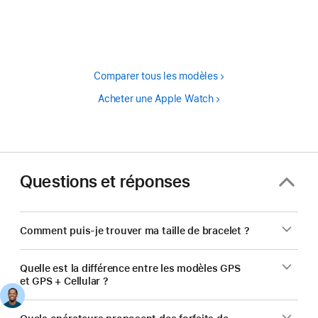
bas
de
de
bas
page
de
page
Comparer tous les modèles
Acheter une Apple Watch
Questions et réponses
Comment puis-je trouver ma taille de bracelet ?
Quelle est la différence entre les modèles GPS
et GPS + Cellular ?