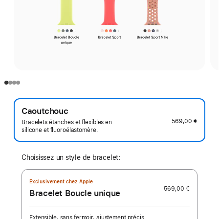
Caoutchouc
569,00 €
Bracelets étanches et flexibles en
silicone et fluoroélastomère.
Choisissez un style de bracelet:
Exclusivement chez Apple
569,00 €
Bracelet Boucle unique
Extensible, sans fermoir, ajustement précis