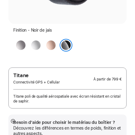
Finition - Noir de jais
Gris
Argent
Or
sidéral
rose
Noir de jais
Titane
À partir de
799 €
Connectivité GPS + Cellular
Titane poli de qualité aérospatiale avec écran résistant en cristal
de saphir.
Besoin d’aide pour choisir le matériau du boîtier ?
Afficher
Découvrez les différences en termes de poids, finition et
plus
autres aspects.