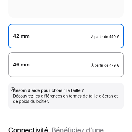
42 mm
À partir de
449 €
46 mm
À partir de
479 €
Besoin d’aide pour choisir la taille ?
Afficher
Découvrez les différences en termes de taille d’écran et
plus
de poids du boîtier.
Connectivité.
Bénéficiez d’une