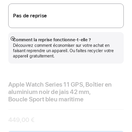
Pas de reprise
Comment la reprise fonctionne-t-elle ?
Afficher
Découvrez comment économiser sur votre achat en
plus
faisant reprendre un appareil. Ou faites recycler votre
appareil gratuitement.
Apple Watch Series 11 GPS, Boîtier en
aluminium noir de jais 42 mm,
Boucle Sport bleu maritime
449,00 €