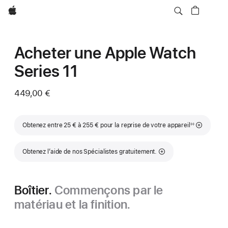
Apple
Acheter une Apple Watch
Series 11
449,00 €
Note de bas de page
Obtenez entre 25 € à 255 € pour la reprise de votre appareil
◊◊
Obtenez l’aide de nos Spécialistes gratuitement.
Boîtier.
Commençons par le
matériau et la finition.