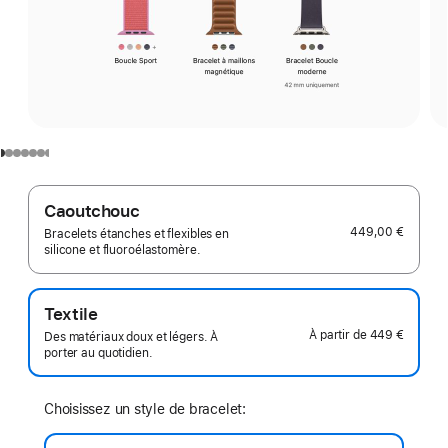
Caoutchouc
449,00 €
Bracelets étanches et flexibles en
silicone et fluoroélastomère.
Textile
À partir de
449 €
Des matériaux doux et légers. À
porter au quotidien.
Choisissez un style de bracelet: