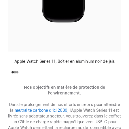
Apple Watch Series 11, Boîtier en aluminium noir de jais
Nos objectifs en matière de protection de
l’environnement.
Dans le prolongement de nos efforts entrepris pour atteindre
la
neutralité carbone d’ici 2030
(s’ouvre
, l’Apple Watch Series 11 est
livrée sans adaptateur secteur. Vous trouverez dans le coffret
dans
un Câble de charge rapide magnétique vers USB‑C pour
une
Apple Watch permettant la recharge rapide, compatible avec
nouvelle