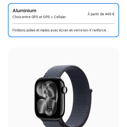
Aluminium
À partir de
449 €
Choix entre GPS et GPS + Cellular
Finitions polies et mates avec écran en verre Ion‑X renforcé.
Choisissez
une
finition: