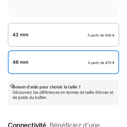
42 mm
À partir de
449 €
46 mm
À partir de
479 €
Besoin d’aide pour choisir la taille ?
Afficher
Découvrez les différences en termes de taille d’écran et
plus
de poids du boîtier.
Connectivité.
Bénéficiez d’une