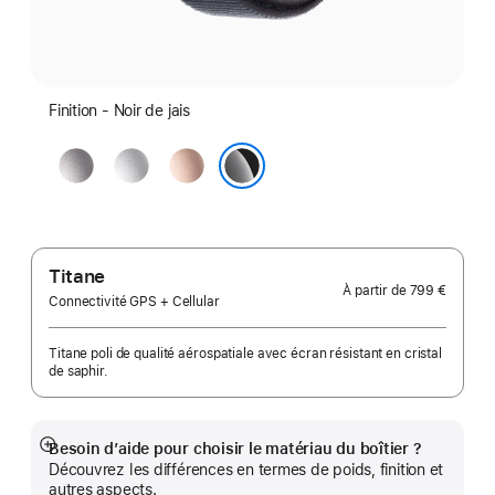
Finition - Noir de jais
Gris
Argent
Or
sidéral
rose
Noir de jais
Titane
À partir de
799 €
Connectivité GPS + Cellular
Titane poli de qualité aérospatiale avec écran résistant en cristal
de saphir.
Besoin d’aide pour choisir le matériau du boîtier ?
Afficher
Découvrez les différences en termes de poids, finition et
plus
autres aspects.