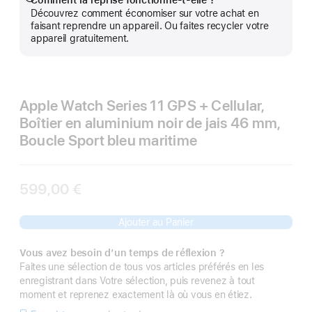
Comment la reprise fonctionne-t-elle ?
Afficher
Découvrez comment économiser sur votre achat en
plus
faisant reprendre un appareil. Ou faites recycler votre
appareil gratuitement.
Apple Watch Series 11 GPS + Cellular,
Boîtier en aluminium noir de jais 46 mm,
Boucle Sport bleu maritime
599,00 €
Ajouter au Panier
Vous avez besoin d’un temps de réflexion ?
Faites une sélection de tous vos articles préférés en les
enregistrant dans Votre sélection, puis revenez à tout
moment et reprenez exactement là où vous en étiez.