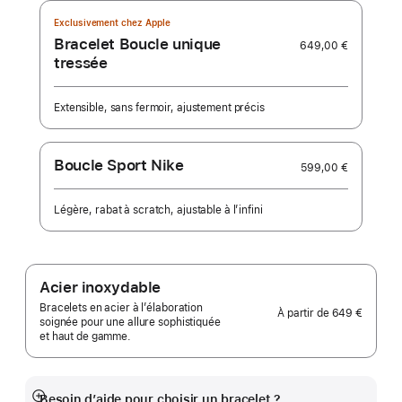
Exclusivement chez Apple
Bracelet Boucle unique
649,00 €
tressée
Extensible, sans fermoir, ajustement précis
Boucle Sport Nike
599,00 €
Légère, rabat à scratch, ajustable à l’infini
Acier inoxydable
Bracelets en acier à l’élaboration
À partir de
649 €
soignée pour une allure sophistiquée
et haut de gamme.
Besoin d’aide pour choisir un bracelet ?