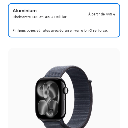
Aluminium
À partir de
449 €
Choix entre GPS et GPS + Cellular
Finitions polies et mates avec écran en verre Ion‑X renforcé.
Choisissez
une
finition: