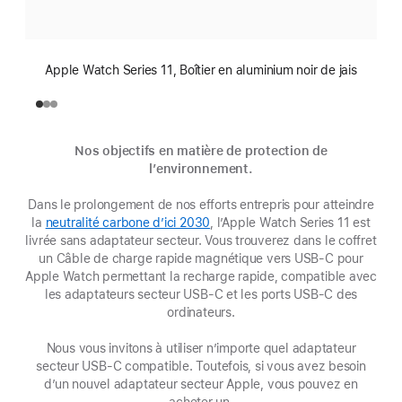
Apple Watch Series 11, Boîtier en aluminium noir de jais
Nos objectifs en matière de protection de
l’environnement.
Dans le prolongement de nos efforts entrepris pour atteindre
la
neutralité carbone d’ici 2030
(s’ouvre
, l’Apple Watch Series 11 est
livrée sans adaptateur secteur. Vous trouverez dans le coffret
dans
un Câble de charge rapide magnétique vers USB‑C pour
une
Apple Watch permettant la recharge rapide, compatible avec
nouvelle
les adaptateurs secteur USB-C et les ports USB-C des
fenêtre)
ordinateurs.
Nous vous invitons à utiliser n’importe quel adaptateur
secteur USB‑C compatible. Toutefois, si vous avez besoin
d’un nouvel adaptateur secteur Apple, vous pouvez en
acheter un.