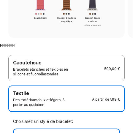
Caoutchouc
599,00 €
Bracelets étanches et flexibles en
silicone et fluoroélastomère.
Textile
À partir de
599 €
Des matériaux doux et légers. À
porter au quotidien.
Choisissez un style de bracelet: