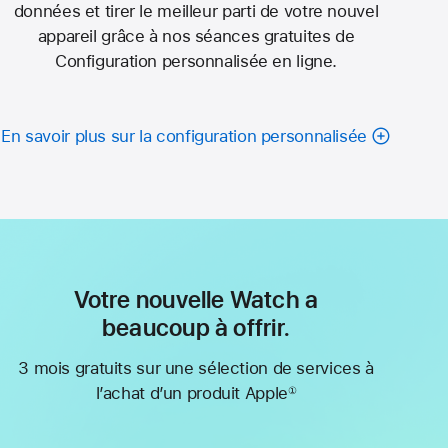
données et tirer le meilleur parti de votre nouvel
appareil grâce à nos séances gratuites de
Configuration personnalisée en ligne.
En savoir plus sur la configuration personnalisée
Votre nouvelle Watch a
beaucoup à offrir.
3 mois gratuits sur une sélection de services à
l’achat d’un produit Apple
①
Note
de
bas