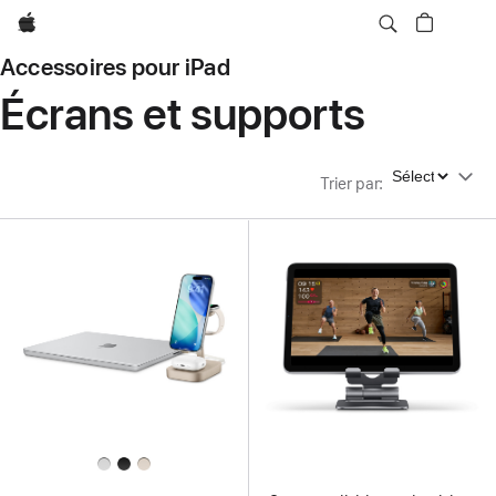
Apple
Accessoires pour iPad
Écrans et supports
Trier par
Trier par
: