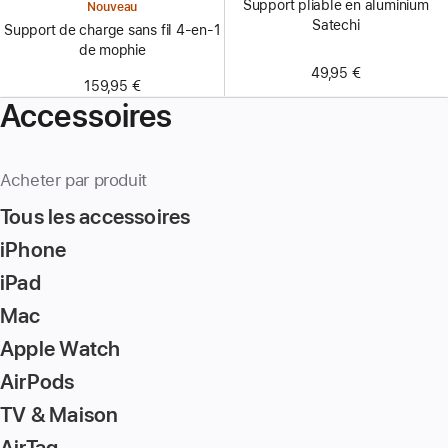
Support pliable en aluminium
Nouveau
Satechi
Support de charge sans fil 4-en-1
de mophie
49,95 €
159,95 €
Accessoires
Acheter par produit
Tous les accessoires
iPhone
iPad
Mac
Apple Watch
AirPods
TV & Maison
AirTag