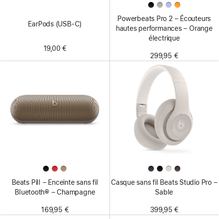
Powerbeats Pro 2 – Écouteurs
EarPods (USB-C)
hautes performances – Orange
électrique
19,00 €
299,95 €
Beats Pill – Enceinte sans fil
Casque sans fil Beats Studio Pro –
Bluetooth® – Champagne
Sable
169,95 €
399,95 €