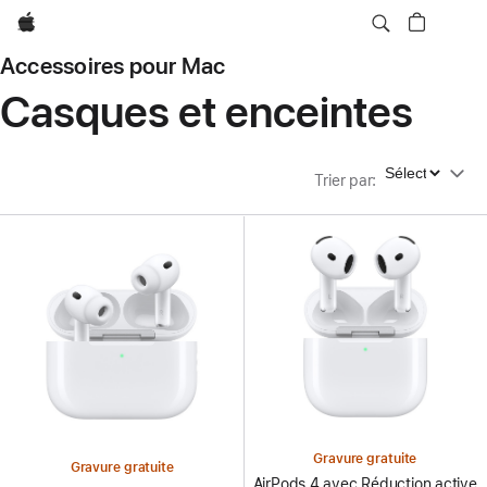
Apple
Accessoires pour Mac
Casques et enceintes
Trier par
Trier par
:
Gravure gratuite
Gravure gratuite
AirPods 4 avec Réduction active