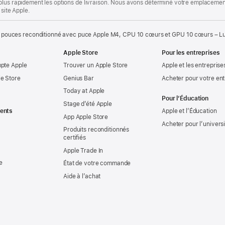
plus rapidement les options de livraison. Nous avons déterminé votre emplacement
 site Apple.
 pouces reconditionné avec puce Apple M4, CPU 10 cœurs et GPU 10 cœurs – Lum
Apple Store
Pour les entreprises
mpte Apple
Trouver un Apple Store
Apple et les entreprise
e Store
Genius Bar
Acheter pour votre ent
Today at Apple
Pour l’Éducation
Stage d’été Apple
ents
Apple et l’Éducation
App Apple Store
Acheter pour l’univers
Produits reconditionnés
certifiés
Apple Trade In
e
État de votre commande
Aide à l’achat