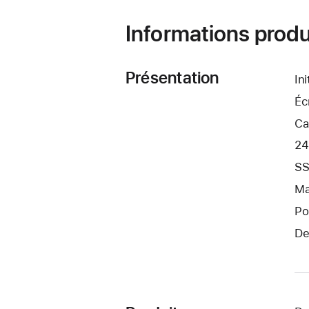
Informations produ
Présentation
In
Éc
Ca
24
SS
Ma
Po
De