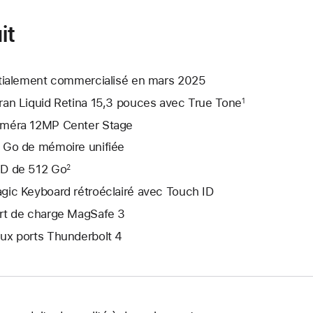
it
itialement commercialisé en mars 2025
ran Liquid Retina 15,3 pouces avec True Tone
1
méra 12MP Center Stage
 Go de mémoire unifiée
D de 512 Go
2
gic Keyboard rétroéclairé avec Touch ID
rt de charge MagSafe 3
ux ports Thunderbolt 4