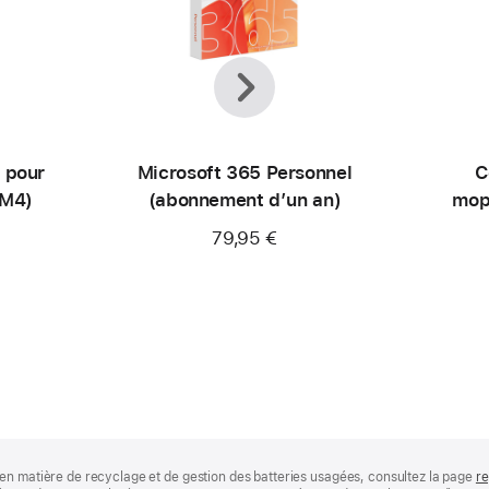
Précédent
Suivant
 pour
Microsoft 365 Personnel
C
(M4)
(abonnement d’un an)
mop
79,95 €
en matière de recyclage et de gestion des batteries usagées, consultez la page
re