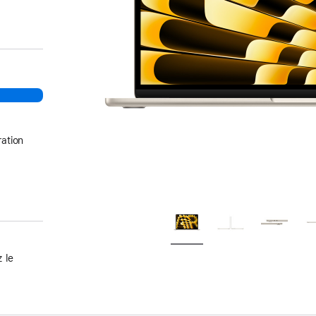
ation
 le