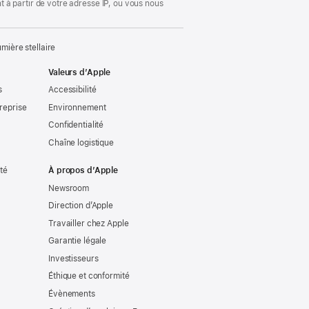
 à partir de votre adresse IP, ou vous nous
ière stellaire
Valeurs d’Apple
s
Accessibilité
reprise
Environnement
Confidentialité
Chaîne logistique
ité
À propos d’Apple
Newsroom
Direction d’Apple
Travailler chez Apple
Garantie légale
Investisseurs
Éthique et conformité
Évènements