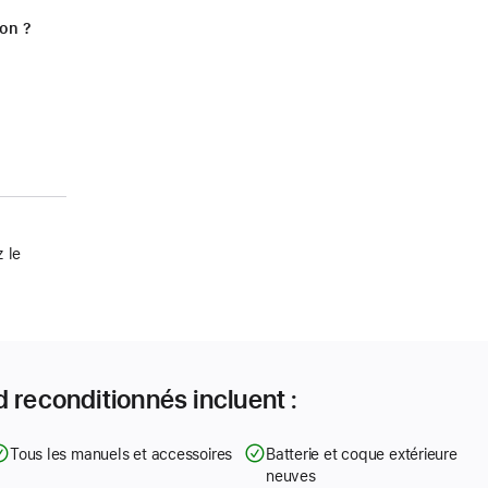
ion ?
 le
 reconditionnés incluent :
Tous les manuels et accessoires
Batterie et coque extérieure
neuves