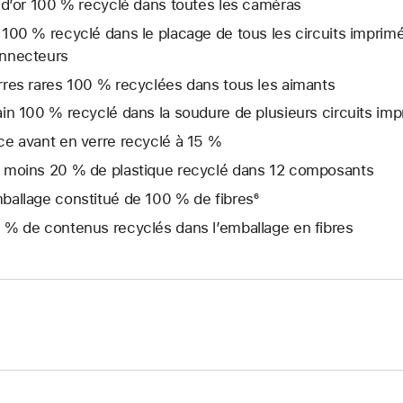
l d’or 100 % recyclé dans toutes les caméras
 100 % recyclé dans le placage de tous les circuits imprim
nnecteurs
rres rares 100 % recyclées dans tous les aimants
ain 100 % recyclé dans la soudure de plusieurs circuits im
ce avant en verre recyclé à 15 %
 moins 20 % de plastique recyclé dans 12 composants
ballage constitué de 100 % de fibres⁶
 % de contenus recyclés dans l’emballage en fibres