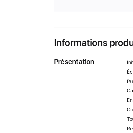
Informations produ
Présentation
In
Éc
Pu
Ca
En
Co
To
Re