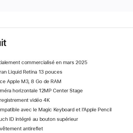
it
itialement commercialisé en mars 2025
ran Liquid Retina 13 pouces
ce Apple M3, 8 Go de RAM
méra horizontale 12MP Center Stage
registrement vidéo 4K
mpatible avec le Magic Keyboard et l’Apple Pencil
uch ID intégré au bouton supérieur
vêtement antireflet