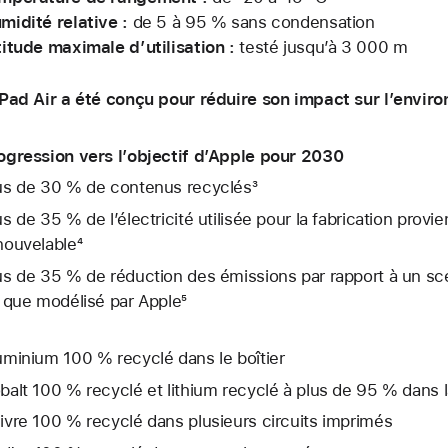
midité relative :
de 5 à 95 % sans condensation
titude maximale d’utilisation :
testé jusqu’à 3 000 m
iPad Air a été conçu pour réduire son impact sur l’envir
ogression vers l’objectif d’Apple pour 2030
us de 30 % de contenus recyclés³
us de 35 % de l’électricité utilisée pour la fabrication provie
nouvelable⁴
us de 35 % de réduction des émissions par rapport à un s
l que modélisé par Apple⁵
uminium 100 % recyclé dans le boîtier
balt 100 % recyclé et lithium recyclé à plus de 95 % dans l
ivre 100 % recyclé dans plusieurs circuits imprimés