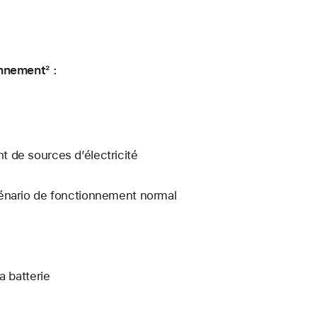
onnement² :
nt de sources d’électricité
cénario de fonctionnement normal
a batterie