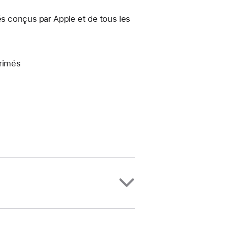
és conçus par Apple et de tous les
primés