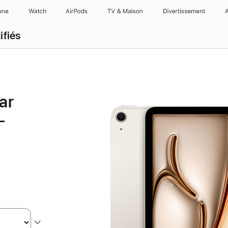
one
Watch
AirPods
TV & Maison
Divertissements
ifiés
ar
-