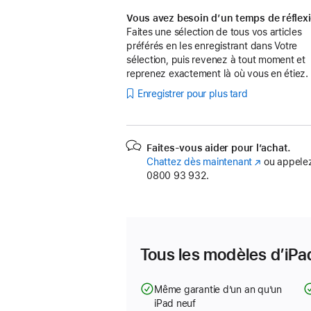
Vous avez besoin d’un temps de réflex
Faites une sélection de tous vos articles
préférés en les enregistrant dans Votre
sélection, puis revenez à tout moment et
reprenez exactement là où vous en étiez.
Enregistrer pour plus tard
Faites-vous aider pour l’achat.
Chattez dès maintenant
(s’ouvre
ou appelez
0800 93 932.
dans
une
nouvelle
fenêtre)
Tous les modèles d’iPad
Même garantie d’un an qu’un
iPad neuf