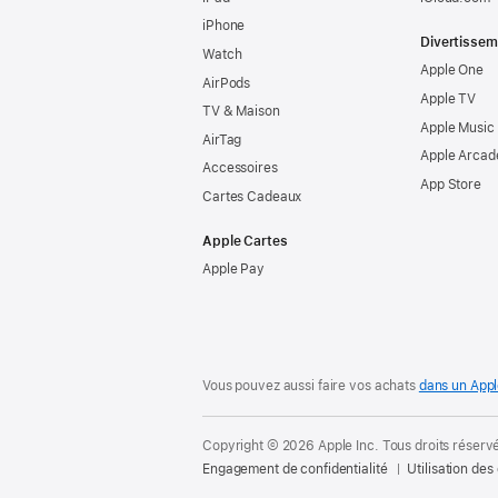
iPhone
Divertissem
Watch
Apple One
AirPods
Apple TV
TV & Maison
Apple Music
AirTag
Apple Arcad
Accessoires
App Store
Cartes Cadeaux
Apple Cartes
Apple Pay
Vous pouvez aussi faire vos achats
dans un Appl
Copyright © 2026 Apple Inc. Tous droits réserv
Engagement de confidentialité
Utilisation des