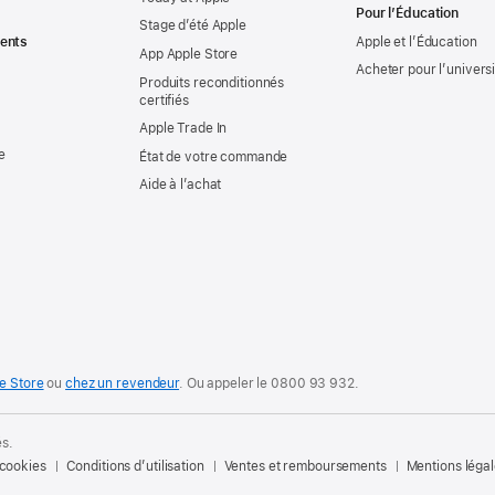
Pour l’Éducation
Stage d’été Apple
ents
Apple et l’Éducation
App Apple Store
Acheter pour l’univers
Produits reconditionnés
certifiés
Apple Trade In
e
État de votre commande
Aide à l’achat
e Store
ou
chez un revendeur
. Ou
appeler le
0800 93 932
.
és.
 cookies
Conditions d’utilisation
Ventes et remboursements
Mentions léga