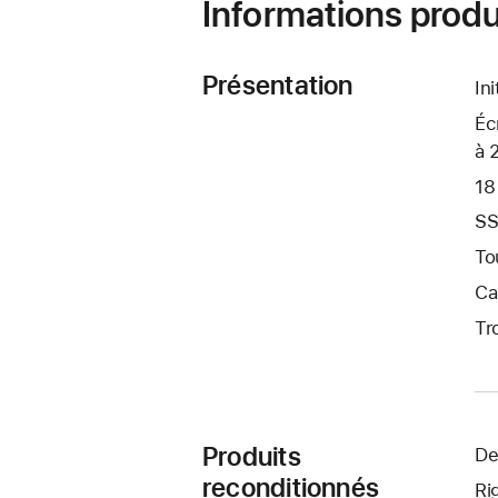
Informations produ
Présentation
In
Éc
à 
18
SS
To
Ca
Tr
Produits
De
reconditionnés
Ri