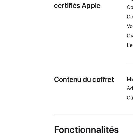
certifiés Apple
Co
Co
Vo
Gr
Le
Contenu du coffret
Ma
Ad
Câ
Fonctionnalités