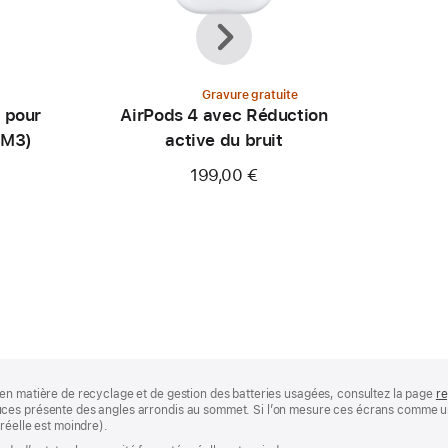
Précédent
Suivant
Gravure gratuite
 pour
AirPods 4 avec Réduction
(M3)
active du bruit
199,00 €
en matière de recyclage et de gestion des batteries usagées, consultez la page
re
ces présente des angles arrondis au sommet. Si l’on mesure ces écrans comme un 
réelle est moindre).