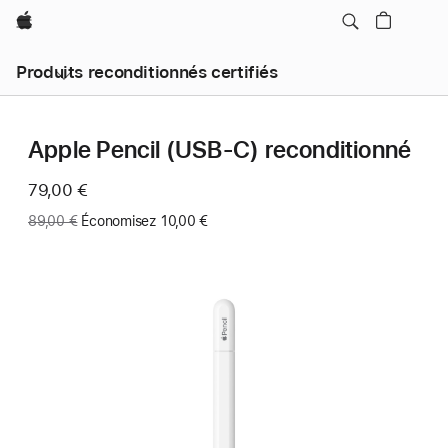
Apple
Produits reconditionnés certifiés
Apple Pencil (USB-C) reconditionné
Maintenant
79,00 €
Ancien
89,00 €
Économisez 10,00 €
prix
: