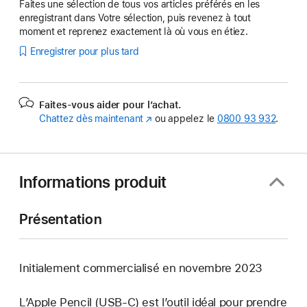
Faites une sélection de tous vos articles préférés en les
enregistrant dans Votre sélection, puis revenez à tout
moment et reprenez exactement là où vous en étiez.
Enregistrer pour plus tard
Faites-vous aider pour l’achat.
Chattez dès maintenant
(s’ouvre
ou appelez le
0800 93 932
.
dans
une
nouvelle
fenêtre)
Informations produit
Présentation
Initialement commercialisé en novembre 2023
L’Apple Pencil (USB-C) est l’outil idéal pour prendre