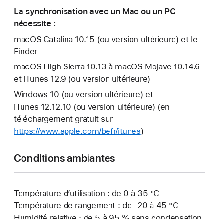
La synchronisation avec un Mac ou un PC
nécessite :
macOS Catalina 10.15 (ou version ultérieure) et le
Finder
macOS High Sierra 10.13 à macOS Mojave 10.14.6
et iTunes 12.9 (ou version ultérieure)
Windows 10 (ou version ultérieure) et
iTunes 12.12.10 (ou version ultérieure) (en
téléchargement gratuit sur
https://www.apple.com/befr/itunes
)
Conditions ambiantes
Température d’utilisation : de 0 à 35 °C
Température de rangement : de -20 à 45 °C
Humidité relative : de 5 à 95 % sans condensation