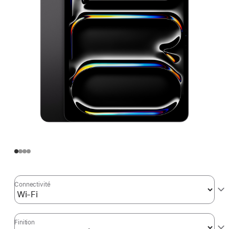
Connectivité
Finition