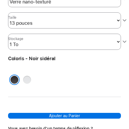
Taille
Stockage
Coloris - Noir sidéral
Argent
Noir sidéral
Ajouter au Panier
Vous avez besoin d’un temps de réflexion ?