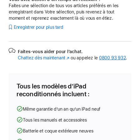
Faites une sélection de tous vos articles préférés en les
enregistrant dans Votre sélection, puis revenez à tout
moment et reprenez exactement là où vous en étiez.
Enregistrer pour plus tard
Faites-vous aider pour l’achat.
Chattez dès maintenant
(s’ouvre
ou appelez le
0800 93 932
.
dans
une
nouvelle
fenêtre)
Tous les modèles d’iPad
reconditionnés incluent :
Même garantie d’un an qu’un iPad neuf
Tous les manuels et accessoires
Batterie et coque extérieure neuves