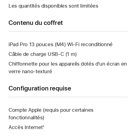
s’ouvre.
Les quantités disponibles sont limitées
Contenu du coffret
iPad Pro 13 pouces (M4) Wi‑Fi reconditionné
Câble de charge USB‑C (1 m)
Chiffonnette pour les appareils dotés d’un écran en
verre nano‑texturé
Configuration requise
Compte Apple (requis pour certaines
fonctionnalités)
Accès Internet¹