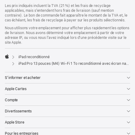
Les prix indiqués incluent la TVA (21 %) et les frais de recyclage
applicables, mais s’entendent hors frais de livraison (sauf mention
contraire). Le bon de commande fait apparaître le montant de la TVA et, le
cas échéant, les frais de recyclage à payer sur les produits sélectionnés.
Nous utilisons votre emplacement pour afficher plus rapidement les options
de livraison. Nous avons déterminé votre emplacement à partir de votre
adresse IP, ou vous nous l’avez indiqué lors d’une précédente visite sur le
site Apple.
iPad reconditionné
Apple
iPad Pro 13 pouces (M4) Wi‑Fi 1 To reconditionné avec écran nano-texturé - Noir sidéral
S’informer et acheter
Apple Cartes
Compte
Divertissements
Apple Store
Pour les entreprises