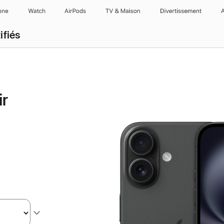
one
Watch
AirPods
TV & Maison
Divertissements
ifiés
ir