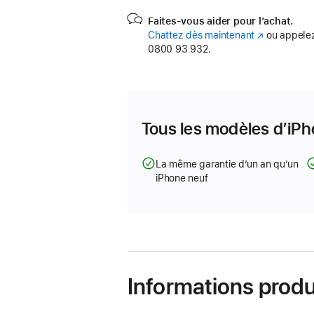
Faites-vous aider pour l’achat.
Chattez dès maintenant
(s’ouvre
ou appelez
0800 93 932.
dans
une
nouvelle
fenêtre)
Tous les modèles d’iPh
La même garantie d’un an qu’un
iPhone neuf
Informations produ