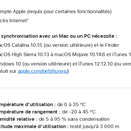
mpte Apple (requis pour certaines fonctionnalités)
cès Internet¹
 synchronisation avec un Mac ou un PC nécessite :
cOS Catalina 10.15 (ou version ultérieure) et le Finder
cOS High Sierra 10.13 à macOS Mojave 10.14.6 et iTunes 12.
ndows 10 (ou version ultérieure) et iTunes 12.12.10 (ou ver
atuit sur
apple.com/befr/itunes/
)
mpérature d’utilisation :
de 0 à 35 °C
mpérature de rangement :
de -20 à 45 °C
midité relative :
de 5 à 95 % sans condensation
titude maximale d’utilisation :
testé jusqu’à 3 000 m