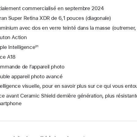
itialement commercialisé en septembre 2024
ran Super Retina XDR de 6,1 pouces (diagonale)
uminium avec dos en verre teinté dans la masse (outremer, s
uton Action
ple Intelligence²¹
ce A18
mmande de l’appareil photo
uble appareil photo avancé
telligence visuelle, pour en savoir plus sur ce qui vous ento
ce avant Ceramic Shield dernière génération, plus résistant
artphone