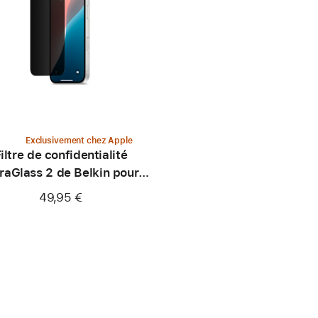
Exclusivement chez Apple
iltre de confidentialité
raGlass 2 de Belkin pour
iPhone 16
49,95 €