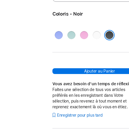
Coloris - Noir
Outremer
Sarcelle
Rose
Blanc
Noir
Ajouter au Panier
Vous avez besoin d’un temps de réflex
Faites une sélection de tous vos articles
préférés en les enregistrant dans Votre
sélection, puis revenez à tout moment et
reprenez exactement là où vous en étiez.
Enregistrer pour plus tard