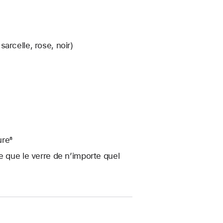
arcelle, rose, noir)
ure⁸
e que le verre de n’importe quel