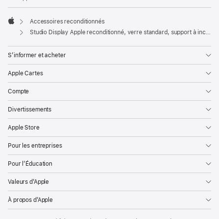
Accessoires reconditionnés
Apple
Studio Display Apple reconditionné, verre standard, support à inclinaison et hauteur réglables
S’informer et acheter
Apple Cartes
Compte
Divertissements
Apple Store
Pour les entreprises
Pour l’Éducation
Valeurs d’Apple
À propos d’Apple