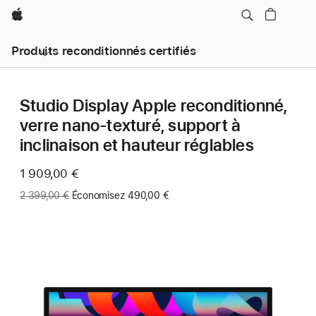
Apple
Produits reconditionnés certifiés
Studio Display Apple reconditionné,
verre nano-texturé, support à
inclinaison et hauteur réglables
Maintenant
1 909,00 €
Ancien
2 399,00 €
Économisez 490,00 €
prix
: