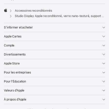
Accessoires reconditionnés
Apple
Studio Display Apple reconditionné, verre nano-texturé, support à inclinaison et hauteur réglables
S’informer et acheter
Apple Cartes
Compte
Divertissements
Apple Store
Pour les entreprises
Pour l’Éducation
Valeurs d’Apple
À propos d’Apple