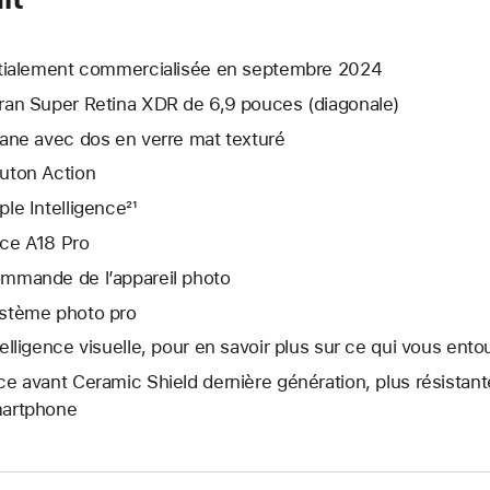
itialement commercialisée en septembre 2024
ran Super Retina XDR de 6,9 pouces (diagonale)
tane avec dos en verre mat texturé
uton Action
ple Intelligence²¹
ce A18 Pro
mmande de l’appareil photo
stème photo pro
telligence visuelle, pour en savoir plus sur ce qui vous ento
ce avant Ceramic Shield dernière génération, plus résistant
artphone