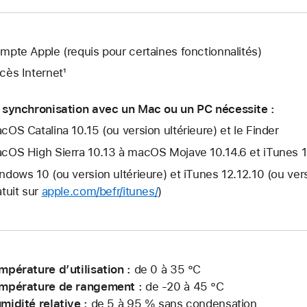
mpte Apple (requis pour certaines fonctionnalités)
cès Internet¹
 synchronisation avec un Mac ou un PC nécessite :
cOS Catalina 10.15 (ou version ultérieure) et le Finder
cOS High Sierra 10.13 à macOS Mojave 10.14.6 et iTunes 12.
ndows 10 (ou version ultérieure) et iTunes 12.12.10 (ou ver
atuit sur
apple.com/befr/itunes/
)
mpérature d’utilisation :
de 0 à 35 °C
mpérature de rangement :
de -20 à 45 °C
midité relative :
de 5 à 95 % sans condensation