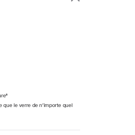
ure⁸
e que le verre de n’importe quel