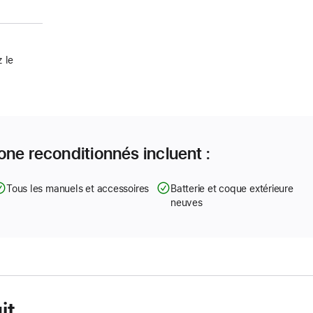
 le
one reconditionnés incluent :
Tous les manuels et accessoires
Batterie et coque extérieure
neuves
it