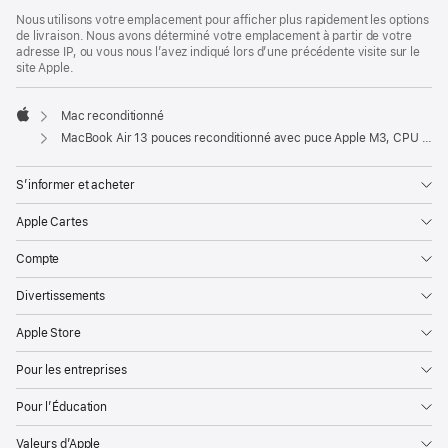
Nous utilisons votre emplacement pour afficher plus rapidement les options
de livraison. Nous avons déterminé votre emplacement à partir de votre
adresse IP, ou vous nous l’avez indiqué lors d’une précédente visite sur le
site Apple.
Mac reconditionné
Apple
MacBook Air 13 pouces reconditionné avec puce Apple M3, CPU 8 cœurs et GPU 8 cœurs – Gris sidéral
S’informer et acheter
Apple Cartes
Compte
Divertissements
Apple Store
Pour les entreprises
Pour l’Éducation
Valeurs d’Apple