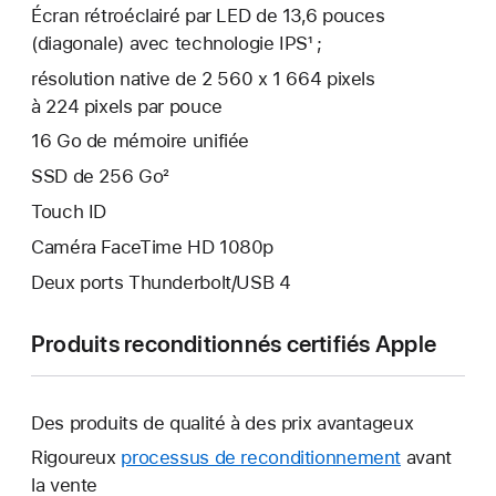
Écran rétroéclairé par LED de 13,6 pouces
(diagonale) avec technologie IPS¹ ;
résolution native de 2 560 x 1 664 pixels
à 224 pixels par pouce
16 Go de mémoire unifiée
SSD de 256 Go²
Touch ID
Caméra FaceTime HD 1080p
Deux ports Thunderbolt/USB 4
Produits reconditionnés certifiés Apple
Des produits de qualité à des prix avantageux
Rigoureux
processus de reconditionnement
avant
la vente