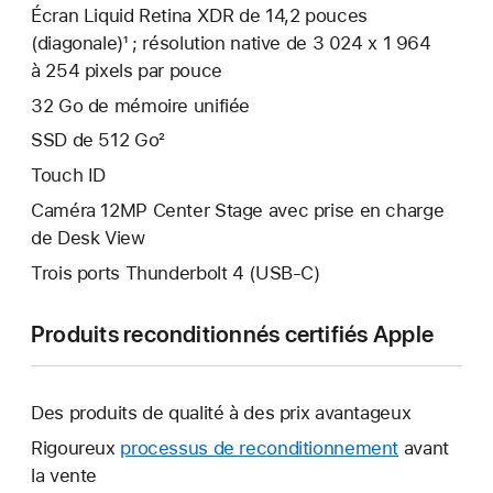
Écran Liquid Retina XDR de 14,2 pouces
(diagonale)¹ ; résolution native de 3 024 x 1 964
à 254 pixels par pouce
32 Go de mémoire unifiée
SSD de 512 Go²
Touch ID
Caméra 12MP Center Stage avec prise en charge
de Desk View
Trois ports Thunderbolt 4 (USB-C)
Produits reconditionnés certifiés Apple
Des produits de qualité à des prix avantageux
Rigoureux
processus de reconditionnement
avant
la vente