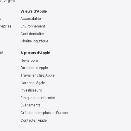
 - Argent
Valeurs d’Apple
s
Accessibilité
reprise
Environnement
Confidentialité
Chaîne logistique
ité
À propos d’Apple
Newsroom
Direction d’Apple
Travailler chez Apple
Garantie légale
Investisseurs
Éthique et conformité
Évènements
Création d’emplois en Europe
Contacter Apple