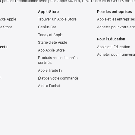
 pouces reconditionné avec puce Apple M4 Pro, CPU 12 cœurs et GPU 16 cœurs
Apple Store
Pour les entreprises
mpte Apple
Trouver un Apple Store
Apple et les entreprise
e Store
Genius Bar
Acheter pour votre ent
Today at Apple
Pour l’Éducation
Stage d’été Apple
ents
Apple et l’Éducation
App Apple Store
Acheter pour l’univers
Produits reconditionnés
certifiés
Apple Trade In
e
État de votre commande
Aide à l’achat