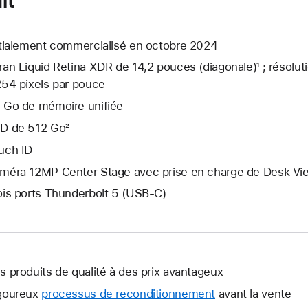
itialement commercialisé en octobre 2024
ran Liquid Retina XDR de 14,2 pouces (diagonale)¹ ; résolut
254 pixels par pouce
 Go de mémoire unifiée
D de 512 Go²
uch ID
méra 12MP Center Stage avec prise en charge de Desk Vi
ois ports Thunderbolt 5 (USB‑C)
s produits de qualité à des prix avantageux
goureux
processus de reconditionnement
avant la vente