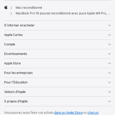
Mac reconditionné
Apple
MacBook Pro 16 pouces reconditionné avec puce Apple M4 Pro, CPU 14 cœurs, GPU 20 cœurs et écran nano-texturé - Argent
S’informer et acheter
Apple Cartes
Compte
Divertissements
Apple Store
Pour les entreprises
Pour l’Éducation
Valeurs d’Apple
À propos d’Apple
Vous pouvez aussi faire vos achats
dans un Apple Store
ou
chez un