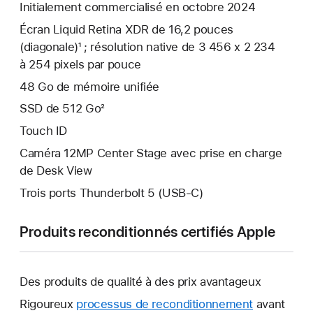
Initialement commercialisé en octobre 2024
Écran Liquid Retina XDR de 16,2 pouces
(diagonale)¹ ; résolution native de 3 456 x 2 234
à 254 pixels par pouce
48 Go de mémoire unifiée
SSD de 512 Go²
Touch ID
Caméra 12MP Center Stage avec prise en charge
de Desk View
Trois ports Thunderbolt 5 (USB‑C)
Produits reconditionnés certifiés Apple
Des produits de qualité à des prix avantageux
Rigoureux
processus de reconditionnement
avant