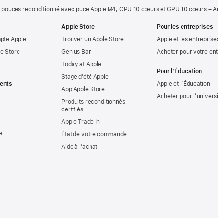
 pouces reconditionné avec puce Apple M4, CPU 10 cœurs et GPU 10 cœurs – A
Apple Store
Pour les entreprises
mpte Apple
Trouver un Apple Store
Apple et les entreprise
e Store
Genius Bar
Acheter pour votre ent
Today at Apple
Pour l’Éducation
Stage d’été Apple
ents
Apple et l’Éducation
App Apple Store
Acheter pour l’univers
Produits reconditionnés
certifiés
Apple Trade In
e
État de votre commande
Aide à l’achat