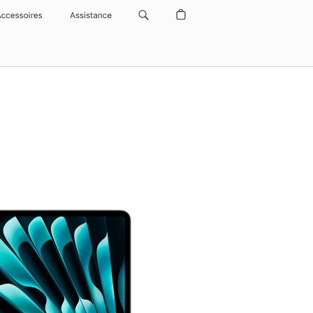
Accessoires
Assistance