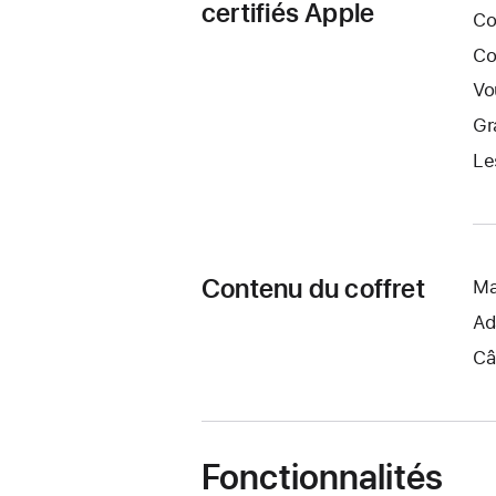
certifiés Apple
Co
Co
Vo
Gr
Le
Contenu du coffret
Ma
Ad
Câ
Fonctionnalités