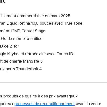
itialement commercialisé en mars 2025
ran Liquid Retina 13,6 pouces avec True Tone¹
méra 12MP Center Stage
 Go de mémoire unifiée
D de 2 To²
gic Keyboard rétroéclairé avec Touch ID
rt de charge MagSafe 3
ux ports Thunderbolt 4
s produits de qualité à des prix avantageux
goureux
processus de reconditionnement
avant la vente