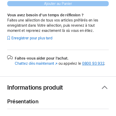
Ajouter au Panier
Vous avez besoin d’un temps de réflexion ?
Faites une sélection de tous vos articles préférés en les
enregistrant dans Votre sélection, puis revenez à tout
moment et reprenez exactement là où vous en étiez.
Enregistrer pour plus tard
Faites-vous aider pour l’achat.
Chattez dès maintenant
(s’ouvre
ou appelez le
0800 93 932
.
dans
une
nouvelle
fenêtre)
Informations produit
Présentation