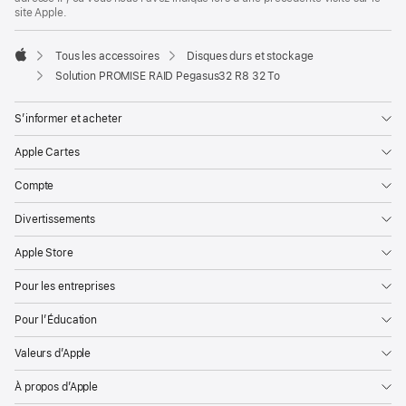
site Apple.
Tous les accessoires
Disques durs et stockage
Apple
Solution PROMISE RAID Pegasus32 R8 32 To
S’informer et acheter
Apple Cartes
Compte
Divertissements
Apple Store
Pour les entreprises
Pour l’Éducation
Valeurs d’Apple
À propos d’Apple