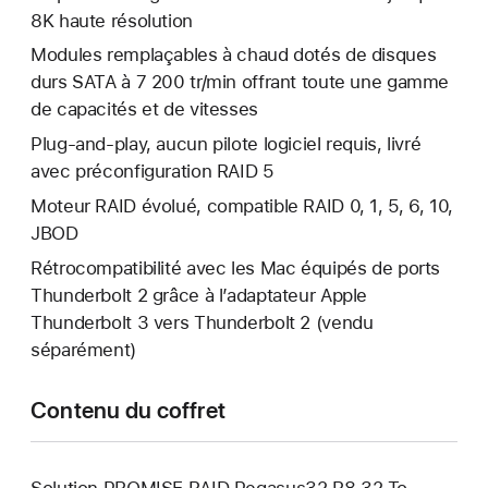
8K haute résolution
Modules remplaçables à chaud dotés de disques
durs SATA à 7 200 tr/min offrant toute une gamme
de capacités et de vitesses
Plug-and-play, aucun pilote logiciel requis, livré
avec préconfiguration RAID 5
Moteur RAID évolué, compatible RAID 0, 1, 5, 6, 10,
JBOD
Rétrocompatibilité avec les Mac équipés de ports
Thunderbolt 2 grâce à l’adaptateur Apple
Thunderbolt 3 vers Thunderbolt 2 (vendu
séparément)
Contenu du coffret
Solution PROMISE RAID Pegasus32 R8 32 To