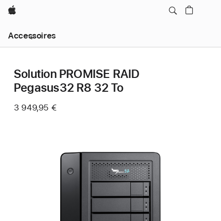
Apple
Navigation
Accessoires
locale
menu
Ouvrir
Solution PROMISE RAID
Pegasus32 R8 32 To
3 949,95 €