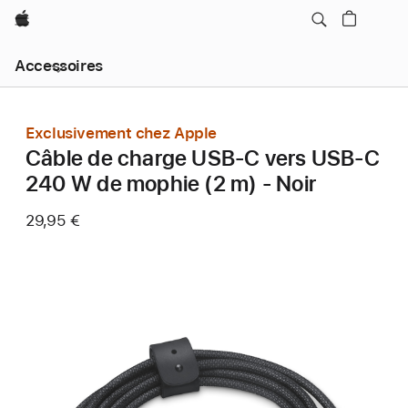
Apple
Navigation
Accessoires
locale
menu
Ouvrir
Exclusivement chez Apple
Câble de charge USB-C vers USB-C
240 W de mophie (2 m) - Noir
29,95 €