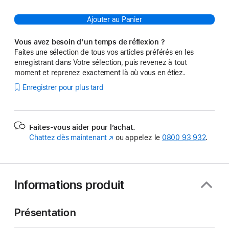
Ajouter au Panier
Vous avez besoin d’un temps de réflexion ?
Faites une sélection de tous vos articles préférés en les
enregistrant dans Votre sélection, puis revenez à tout
moment et reprenez exactement là où vous en étiez.
Enregistrer pour plus tard
Faites-vous aider pour l’achat.
Chattez dès maintenant
(s’ouvre
ou appelez le
0800 93 932
.
dans
une
nouvelle
fenêtre)
Informations produit
Présentation