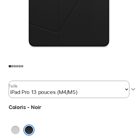
Taille
Coloris - Noir
Blanc
Noir