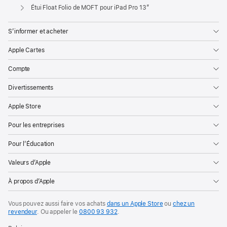
Apple
Étui Float Folio de MOFT pour iPad Pro 13″
S’informer et acheter
Apple Cartes
Compte
Divertissements
Apple Store
Pour les entreprises
Pour l’Éducation
Valeurs d’Apple
À propos d’Apple
Vous pouvez aussi faire vos achats
dans un Apple Store
ou
chez un
revendeur
. Ou
appeler le
0800 93 932
.