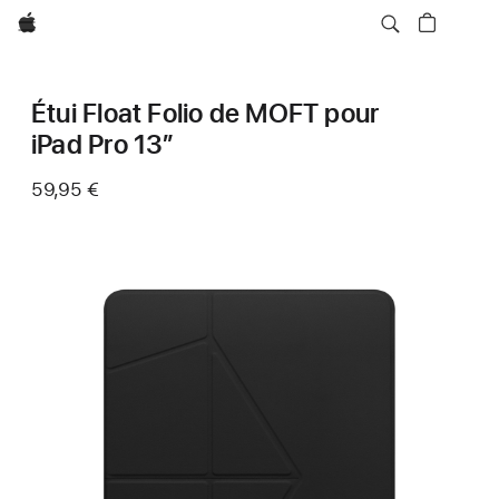
Apple
Étui Float Folio de MOFT pour
iPad Pro 13″
59,95 €