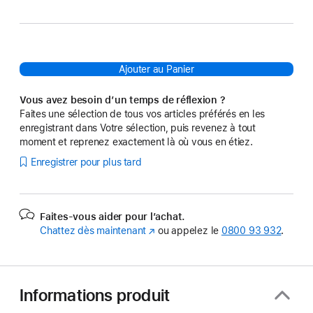
Ajouter au Panier
Vous avez besoin d’un temps de réflexion ?
Faites une sélection de tous vos articles préférés en les
enregistrant dans Votre sélection, puis revenez à tout
moment et reprenez exactement là où vous en étiez.
Enregistrer pour plus tard
Faites-vous aider pour l’achat.
Chattez dès maintenant
(s’ouvre
ou appelez le
0800 93 932
.
dans
une
nouvelle
fenêtre)
Informations produit