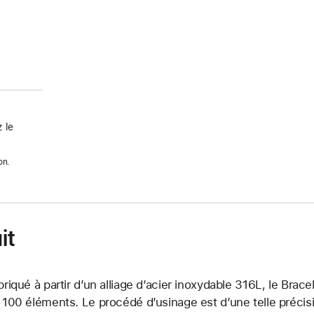
 le
on.
it
briqué à partir d’un alliage d’acier inoxydable 316L, le Bra
 100 éléments. Le procédé d’usinage est d’une telle précis