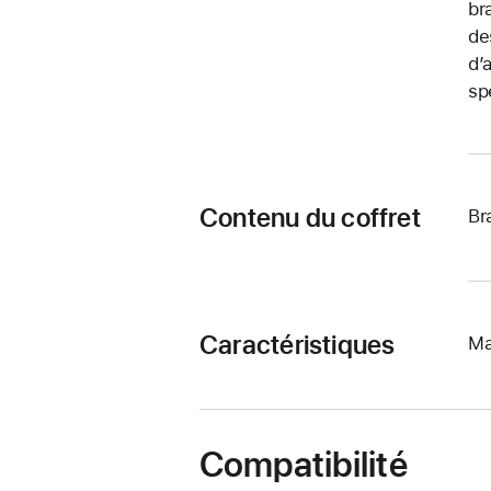
br
de
d’
sp
Contenu du coffret
Br
Caractéristiques
Ma
Compatibilité