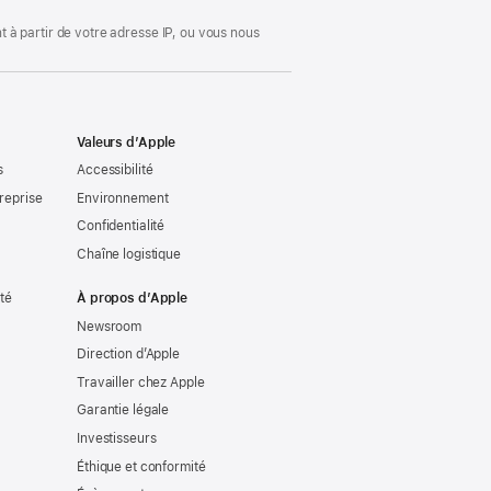
 à partir de votre adresse IP, ou vous nous
Valeurs d’Apple
s
Accessibilité
reprise
Environnement
Confidentialité
Chaîne logistique
ité
À propos d’Apple
Newsroom
Direction d’Apple
Travailler chez Apple
Garantie légale
Investisseurs
Éthique et conformité