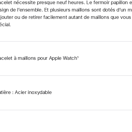
acelet nécessite presque neuf heures. Le fermoir papillon e
sign de l’ensemble. Et plusieurs maillons sont dotés d’un
ajouter ou de retirer facilement autant de maillons que vous
écial.
acelet à maillons pour Apple Watch¹
tière : Acier inoxydable