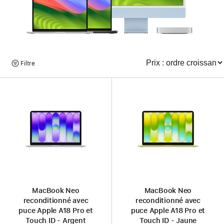
Parcourir
Filtre
Trier
les
produits
MacBook Neo
MacBook Neo
reconditionné avec
reconditionné avec
puce Apple A18 Pro et
puce Apple A18 Pro et
Touch ID - Argent
Touch ID - Jaune