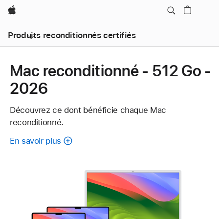
Apple
Produits reconditionnés certifiés
Mac reconditionné - 512 Go -
2026
Découvrez ce dont bénéficie chaque Mac
reconditionné.
En savoir plus
à
propos
de
chaque
Mac
reconditionné.