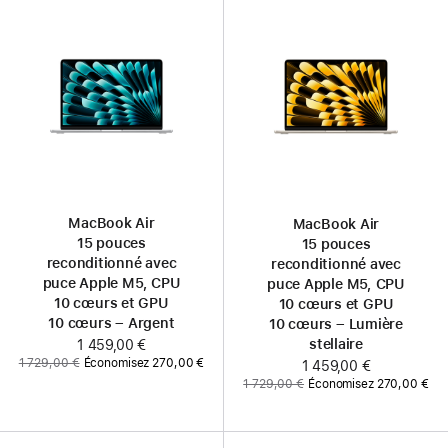
MacBook Air
MacBook Air
15 pouces
15 pouces
reconditionné avec
reconditionné avec
puce Apple M5, CPU
puce Apple M5, CPU
10 cœurs et GPU
10 cœurs et GPU
10 cœurs – Argent
10 cœurs – Lumière
stellaire
Maintenant
1 459,00 €
Ancien
1 729,00 €
Économisez 270,00 €
Maintenant
1 459,00 €
prix
Ancien
1 729,00 €
Économisez 270,00 €
:
prix
: