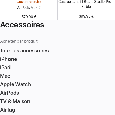
Casque sans fil Beats Studio Pro –
Gravure gratuite
Sable
AirPods Max 2
399,95 €
579,00 €
Accessoires
Acheter par produit
Tous les accessoires
iPhone
iPad
Mac
Apple Watch
AirPods
TV & Maison
AirTag