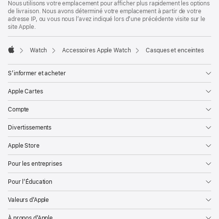
Nous utilisons votre emplacement pour afficher plus rapidement les options
de livraison. Nous avons déterminé votre emplacement à partir de votre
adresse IP, ou vous nous l’avez indiqué lors d’une précédente visite sur le
site Apple.
Watch
Accessoires Apple Watch
Casques et enceintes
Apple
S’informer et acheter
Apple Cartes
Compte
Divertissements
Apple Store
Pour les entreprises
Pour l’Éducation
Valeurs d’Apple
À propos d’Apple