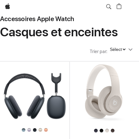
Apple
Accessoires Apple Watch
Casques et enceintes
Trier par
Trier par
: