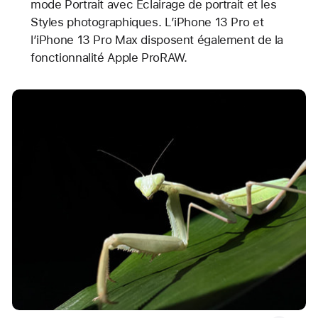
mode Portrait avec Éclairage de portrait et les
Styles photographiques. L’iPhone 13 Pro et
l’iPhone 13 Pro Max disposent également de la
fonctionnalité Apple ProRAW.