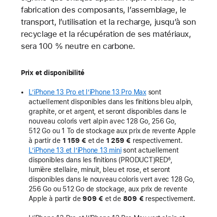
fabrication des composants, l’assemblage, le
transport, l’utilisation et la recharge, jusqu’à son
recyclage et la récupération de ses matériaux,
sera 100 % neutre en carbone.
Prix et disponibilité
L’iPhone 13 Pro et l’iPhone 13 Pro Max
sont
actuellement disponibles dans les finitions bleu alpin,
graphite, or et argent, et seront disponibles dans le
nouveau coloris vert alpin avec 128 Go, 256 Go,
512 Go ou 1 To de stockage aux prix de revente Apple
à partir de
1 159 €
et de
1 259 €
respectivement.
L’iPhone 13 et l’iPhone 13 mini
sont actuellement
disponibles dans les finitions (PRODUCT)RED
,
6
lumière stellaire, minuit, bleu et rose, et seront
disponibles dans le nouveau coloris vert avec 128 Go,
256 Go ou 512 Go de stockage, aux prix de revente
Apple à partir de
909 €
et de
809 €
respectivement.