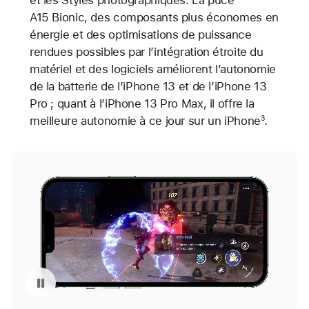
A15 Bionic, des composants plus économes en
énergie et des optimisations de puissance
rendues possibles par l’intégration étroite du
matériel et des logiciels améliorent l’autonomie
de la batterie de l’iPhone 13 et de l’iPhone 13
Pro ; quant à l’iPhone 13 Pro Max, il offre la
meilleure autonomie à ce jour sur un iPhone
.
3
Mettre en pause la lecture de la vidéo : La puce A15 Bionic sur l’iPhone 13 Pro