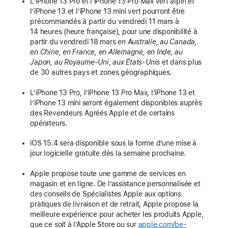
L’iPhone 13 Pro et l’iPhone 13 Pro Max vert alpin et
l’iPhone 13 et l’iPhone 13 mini vert pourront être
précommandés à partir du vendredi 11 mars à
14 heures (heure française), pour une disponibilité à
partir du vendredi 18 mars
en Australie, au Canada,
en Chine, en France, en Allemagne, en Inde, au
Japon,
au Royaume-Uni
,
aux États-Unis
et dans plus
de 30 autres pays et zones géographiques.
L’iPhone 13 Pro, l’iPhone 13 Pro Max, l’iPhone 13 et
l’iPhone 13 mini seront également disponibles auprès
des Revendeurs Agréés Apple et de certains
opérateurs.
iOS 15.4 sera disponible sous la forme d’une mise à
jour logicielle gratuite dès la semaine prochaine.
Apple propose toute une gamme de services en
magasin et en ligne. De l’assistance personnalisée et
des conseils de Spécialistes Apple aux options
pratiques de livraison et de retrait, Apple propose la
meilleure expérience pour acheter les produits Apple,
que ce soit à l’Apple Store ou sur
apple.com/be-