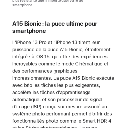
plus résistante que n’importe quel verre de
smartphone.
A15 Bionic : la puce ultime pour
smartphone
L’iPhone 13 Pro et l’iPhone 13 tirent leur
puissance de la puce A15 Bionic, étroitement
intégrée à iOS 15, qui offre des expériences
incroyables comme le mode Cinématique et
des performances graphiques
impressionnantes. La puce A15 Bionic exécute
avec brio les tâches les plus exigeantes,
accélère les tâches d’apprentissage
automatique, et son processeur de signal
d’image (ISP) conçu sur mesure associé au
système photo performant permet d’offrir des
fonctionnalités photo comme le Smart HDR 4
et les Styles photographiques. La puce