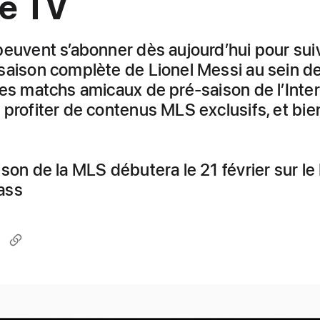
e TV
peuvent s’abonner dès aujourd’hui pour suiv
saison complète de Lionel Messi au sein de
les matchs amicaux de pré-saison de l’Inter
 profiter de contenus MLS exclusifs, et bie
ison de la MLS débutera le 21 février sur l
ass