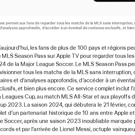
s permet aux fans de regarder tous les matchs de la MLS sans interruption, d
’analyses approfondis, d’accéder à un éventail de contenus exclusifs, et bien
aujourd’hui, les fans de plus de 100 pays et régions pe
u MLS Season Pass sur Apple TV pour regarder tous le
024 de la Major League Soccer. Le MLS Season Pass pe
isionner tous les matchs de la MLS sans interruption, d
res et d’analyses approfondis, d’accéder à un éventai
lusifs, et bien plus encore. Ce service complet inclut l
 Leagues Cup, au match MLS All-Star et aux playoffs 
up 2023. La saison 2024, qui débutera le 21 février, con
et d’un partenariat historique de 10 ans entre Apple et
e Soccer, après une saison 2023 inoubliable marquée 
ords et par l’arrivée de Lionel Messi, octuple vainqueu