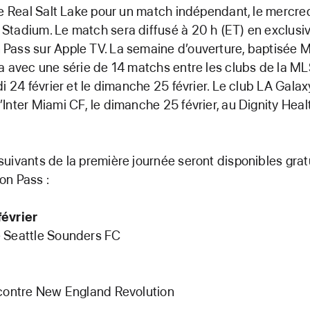
le Real Salt Lake pour un match indépendant, le mercredi
tadium. Le match sera diffusé à 20 h (ET) en exclusivi
ass sur Apple TV. La semaine d’ouverture, baptisée M
a avec une série de 14 matchs entre les clubs de la ML
di 24 février et le dimanche 25 février. Le club LA Galax
Inter Miami CF, le dimanche 25 février, au Dignity Heal
uivants de la première journée seront disponibles gra
on Pass :
évrier
 Seattle Sounders FC
 contre New England Revolution