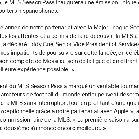
re, le MLS Season Pass inaugurera une émission unique
pporters hispanophones.
e année de notre partenariat avec la Major League So
es les attentes et a permis de faire découvrir la MLS à
, a déclaré Eddy Cue, Senior Vice President of Services
s impatients de poursuivre sur cette lancée, en céléb
son complète de Messi au sein de la ligue et en offrant
illeure expérience possible. »
ent du MLS Season Pass a marqué un véritable tournan
es amateurs de football du monde entier peuvent désorm
e la MLS sans interruption, tout en profitant d’une qual
xceptionnelle grâce à notre partenariat avec Apple », 
commissionnaire de la MLS. « La première saison a su
 la deuxième s’annonce encore meilleure. »