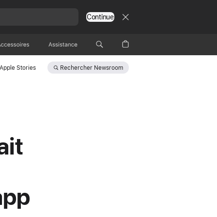
Continue
Accessoires
Assistance
Rechercher
Newsroom
Apple Stories
ait
app