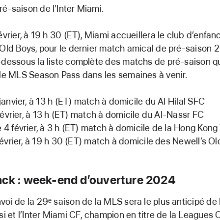
é-saison de l’Inter Miami.
évrier, à 19 h 30 (ET), Miami accueillera le club d’enfa
 Old Boys, pour le dernier match amical de pré-saison 
-dessous la liste complète des matchs de pré-saison qu
 le MLS Season Pass dans les semaines à venir.
janvier, à 13 h (ET) match à domicile du Al Hilal SFC
février, à 13 h (ET) match à domicile du Al-Nassr FC
4 février, à 3 h (ET) match à domicile de la Hong Kon
février, à 19 h 30 (ET) match à domicile des Newell’s O
ack : week-end d’ouverture 2024
voi de la 29ᵉ saison de la MLS sera le plus anticipé de l
ssi et l’Inter Miami CF, champion en titre de la Leagues 