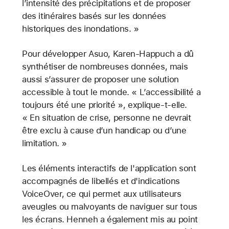
l’intensité des précipitations et de proposer
des itinéraires basés sur les données
historiques des inondations. »
Pour développer Asuo, Karen-Happuch a dû
synthétiser de nombreuses données, mais
aussi s’assurer de proposer une solution
accessible à tout le monde. « L’accessibilité a
toujours été une priorité », explique-t-elle.
« En situation de crise, personne ne devrait
être exclu à cause d’un handicap ou d’une
limitation. »
Les éléments interactifs de l'application sont
accompagnés de libellés et d'indications
VoiceOver, ce qui permet aux utilisateurs
aveugles ou malvoyants de naviguer sur tous
les écrans. Henneh a également mis au point