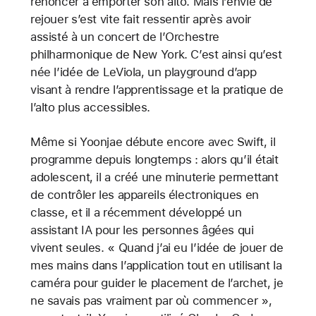
renoncer à emporter son alto. Mais l’envie de
rejouer s’est vite fait ressentir après avoir
assisté à un concert de l’Orchestre
philharmonique de New York. C’est ainsi qu’est
née l’idée de LeViola, un playground d’app
visant à rendre l’apprentissage et la pratique de
l’alto plus accessibles.
Même si Yoonjae débute encore avec Swift, il
programme depuis longtemps : alors qu’il était
adolescent, il a créé une minuterie permettant
de contrôler les appareils électroniques en
classe, et il a récemment développé un
assistant IA pour les personnes âgées qui
vivent seules. « Quand j’ai eu l’idée de jouer de
mes mains dans l’application tout en utilisant la
caméra pour guider le placement de l’archet, je
ne savais pas vraiment par où commencer »,