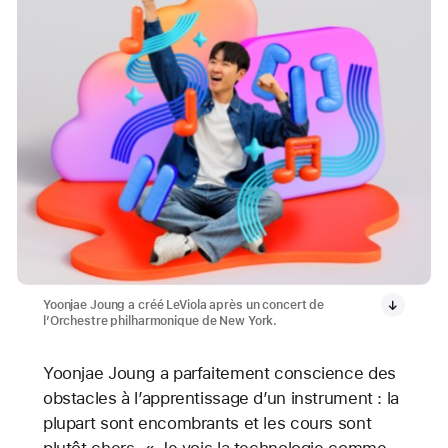
Yoonjae Joung a créé LeViola après un concert de
l’Orchestre philharmonique de New York.
Yoonjae Joung a parfaitement conscience des
obstacles à l’apprentissage d’un instrument : la
plupart sont encombrants et les cours sont
plutôt chers. « Je vois la technologie comme