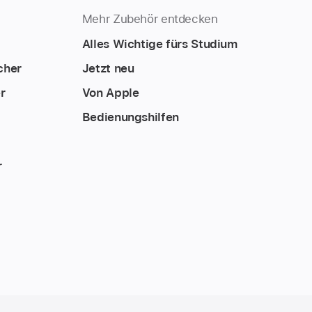
Mehr Zubehör entdecken
Alles Wichtige fürs Studium
cher
Jetzt neu
r
Von Apple
Bedienungshilfen
r