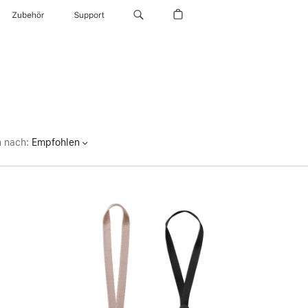
Zubehör
Support
n nach
:
Empfohlen
Zurück
Bild