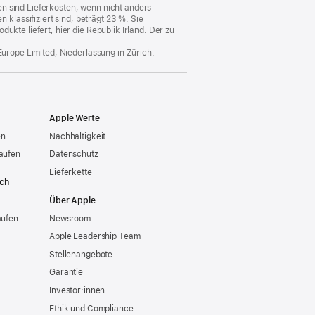
n sind Lieferkosten, wenn nicht anders
lassifiziert sind, beträgt 23 %. Sie
ukte liefert, hier die Republik Irland. Der zu
Europe Limited, Niederlassung in Zürich.
Apple Werte
en
Nachhaltigkeit
aufen
Datenschutz
Lieferkette
ich
Über Apple
aufen
Newsroom
Apple Leadership Team
Stellenangebote
Garantie
Investor:innen
Ethik und Compliance