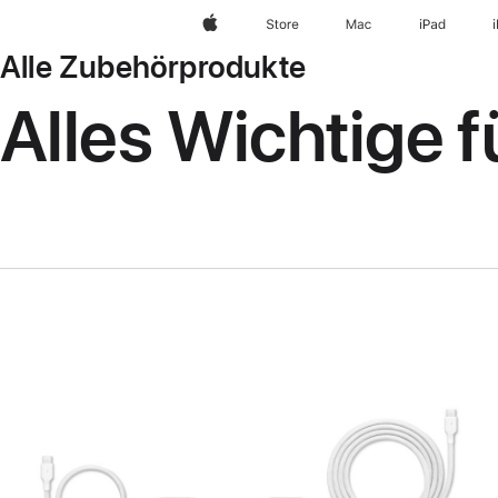
Apple
Store
Mac
iPad
Alle Zubehörprodukte
Alles Wichtige 
Zurück
Bild