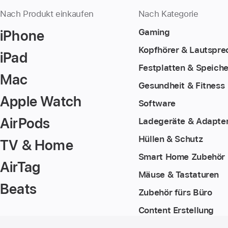
Nach Produkt einkaufen
Nach Kategorie
iPhone
Gaming
Kopfhörer & Lautspre
iPad
Festplatten & Speiche
Mac
Gesundheit & Fitness
Apple Watch
Software
AirPods
Ladegeräte & Adapte
Hüllen & Schutz
TV & Home
Smart Home Zubehör
AirTag
Mäuse & Tastaturen
Beats
Zubehör fürs Büro
Content Erstellung
Footer