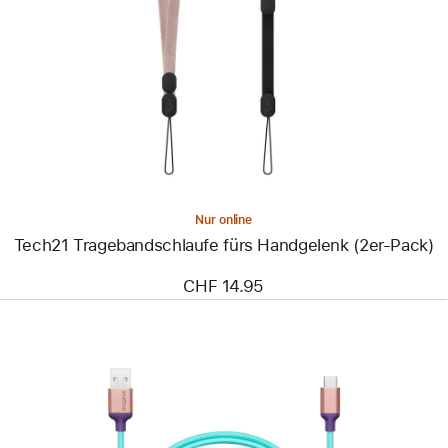
-
Tech21
Tragebandschlaufe
fürs
Handgelenk
(2er-
Pack)
Nur online
Tech21 Tragebandschlaufe fürs Handgelenk (2er-Pack)
CHF 14.95