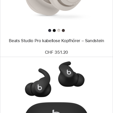
Beats Studio Pro kabellose Kopfhörer – Sandstein
CHF 351.20
Zurück
Bild
-