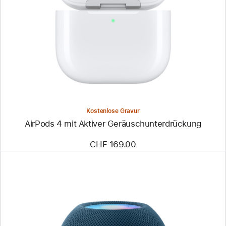
Kostenlose Gravur
AirPods 4 mit Aktiver Geräusch­unter­drückung
CHF 169.00