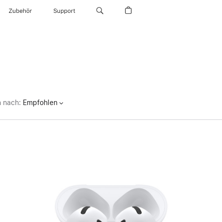
Zubehör
Support
n nach
:
Empfohlen