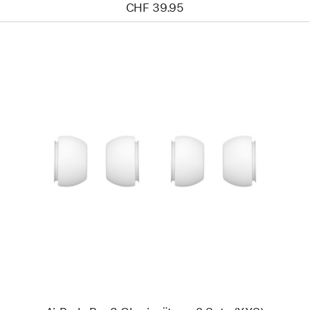
CHF 39.95