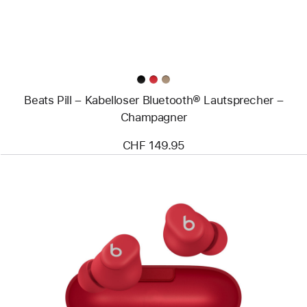
Lautsprecher
–
Champagner
Beats Pill – Kabelloser Bluetooth® Lautsprecher –
Champagner
CHF 149.95
Zurück
Bild
-