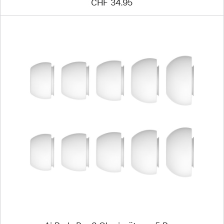
CHF 34.95