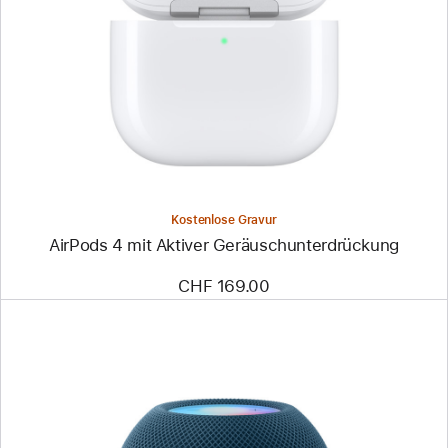
Kostenlose Gravur
AirPods 4 mit Aktiver Geräusch­unter­drückung
CHF 169.00