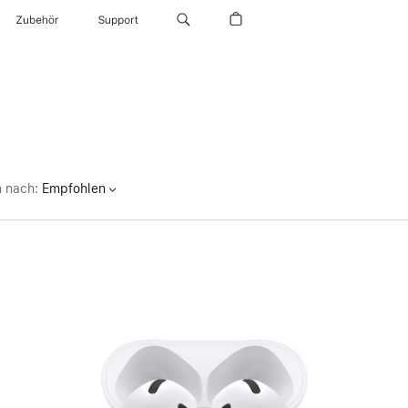
Zubehör
Support
n nach
:
Empfohlen