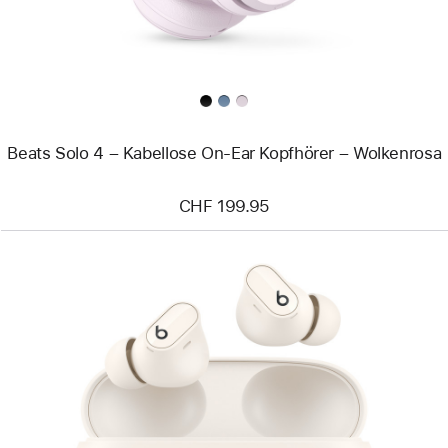
Kopfhörer
–
Wolkenrosa
Beats Solo 4 – Kabellose On‑Ear Kopfhörer – Wolkenrosa
CHF 199.95
Zurück
Bild
-