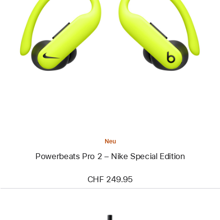
Zurück
Bild
-
Powerbeats
Pro 2
–
Nike
Special
Edition
Neu
Powerbeats Pro 2 – Nike Special Edition
CHF 249.95