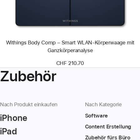
WLAN-
Körperwaage
mit
Ganzkörperanalyse
Withings Body Comp – Smart WLAN-Körperwaage mit
Ganzkörperanalyse
CHF 210.70
Zubehör
Nach Produkt einkaufen
Nach Kategorie
iPhone
Software
Content Erstellung
iPad
Zubehör fürs Büro