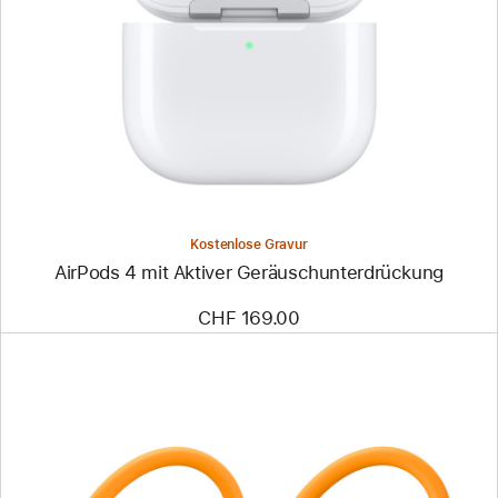
Kostenlose Gravur
AirPods 4 mit Aktiver Geräusch­unter­drückung
CHF 169.00