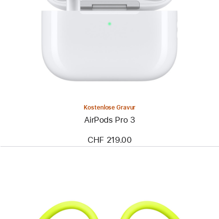
Kostenlose Gravur
AirPods Pro 3
CHF 219.00