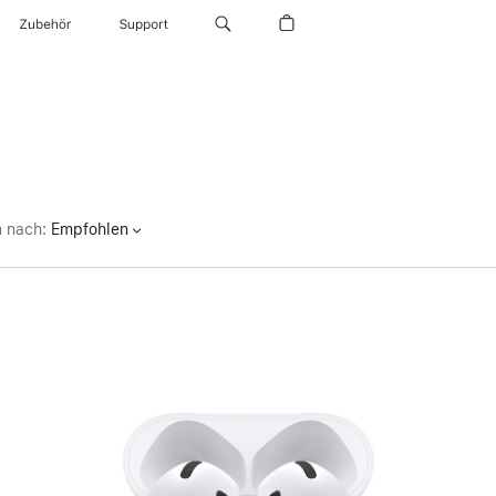
Zubehör
Support
n nach
:
Empfohlen