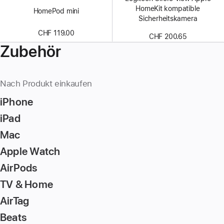
HomeKit kompatible
HomePod mini
Sicherheitskamera
CHF 119.00
CHF 200.65
Zubehör
Nach Produkt einkaufen
iPhone
iPad
Mac
Apple Watch
AirPods
TV & Home
AirTag
Beats