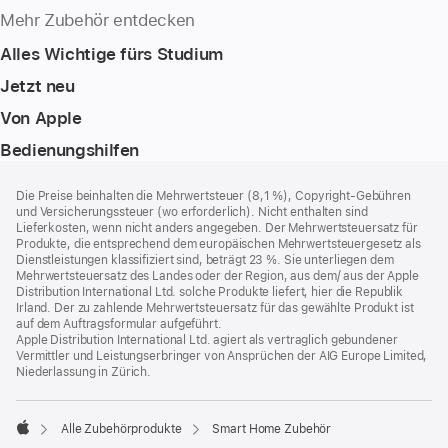
Mehr Zubehör entdecken
Alles Wichtige fürs Studium
Jetzt neu
Von Apple
Bedienungshilfen
Footer
Fußnoten
Die Preise beinhalten die Mehrwertsteuer (8,1 %), Copyright-Gebühren
und Versicherungssteuer (wo erforderlich). Nicht enthalten sind
Lieferkosten, wenn nicht anders angegeben. Der Mehrwertsteuersatz für
Produkte, die entsprechend dem europäischen Mehrwertsteuergesetz als
Dienstleistungen klassifiziert sind, beträgt 23 %. Sie unterliegen dem
Mehrwertsteuersatz des Landes oder der Region, aus dem/ aus der Apple
Distribution International Ltd. solche Produkte liefert, hier die Republik
Irland. Der zu zahlende Mehrwertsteuersatz für das gewählte Produkt ist
auf dem Auftragsformular aufgeführt.
Apple Distribution International Ltd. agiert als vertraglich gebundener
Vermittler und Leistungserbringer von Ansprüchen der AIG Europe Limited,
Niederlassung in Zürich.
Alle Zubehörprodukte
Smart Home Zubehör
Apple