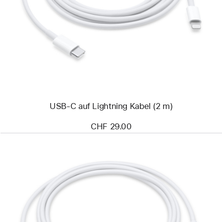
-
USB‑C
auf
Lightning
Kabel
(2 m)
USB‑C auf Lightning Kabel (2 m)
CHF 29.00