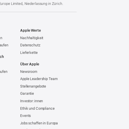
Europe Limited, Niederlassung in Zürich.
Apple Werte
en
Nachhaltigkeit
aufen
Datenschutz
Lieferkette
ich
Über Apple
aufen
Newsroom
Apple Leadership Team
Stellenangebote
Garantie
Investor:innen
Ethik und Compliance
Events
Jobs schaffen in Europa