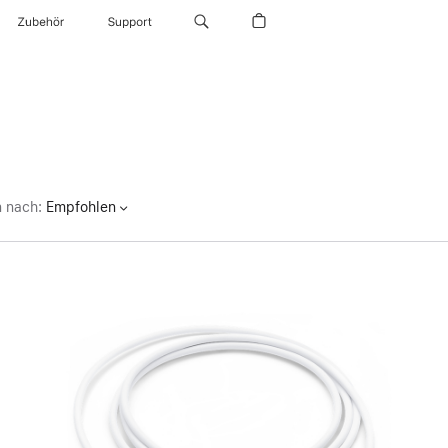
Zubehör
Support
n nach
:
Empfohlen
Zurück
Bild