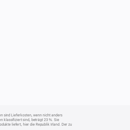
n sind Lieferkosten, wenn nicht anders
lassifiziert sind, beträgt 23 %. Sie
ukte liefert, hier die Republik Irland. Der zu