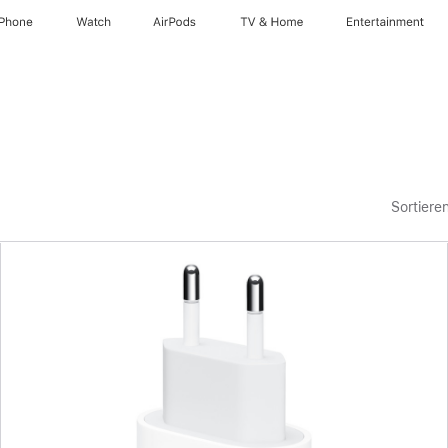
iPhone
Watch
AirPods
TV & Home
Entertainment
Sortiere
Zurück
Bild