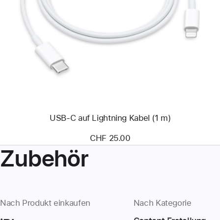
Zurück
Bild
-
USB‑C
auf
Lightning
Kabel
(1 m)
USB‑C auf Lightning Kabel (1 m)
CHF 25.00
Zubehör
Nach Produkt einkaufen
Nach Kategorie