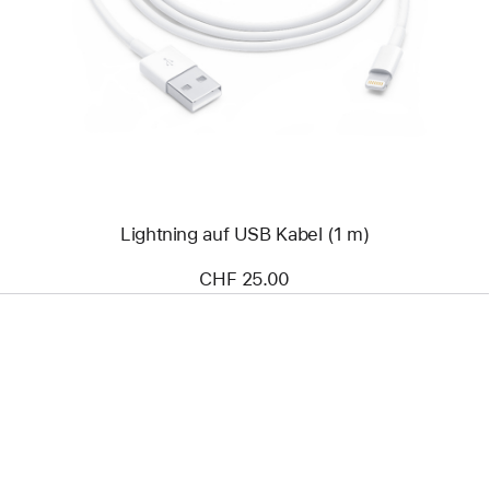
-
Lightning
auf
USB
Kabel
(1 m)
Lightning auf USB Kabel (1 m)
CHF 25.00