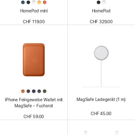
HomePod mini
HomePod
CHF 119.00
CHF 329.00
MagSafe Ladegerät (1 m)
iPhone Feingewebe Wallet mit
MagSafe – Fuchsrot
CHF 45.00
CHF 59.00