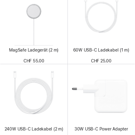
MagSafe Ladegerät (2 m)
60W USB‑C Ladekabel (1 m)
CHF 55.00
CHF 25.00
240W USB‑C Ladekabel (2 m)
30W USB‑C Power Adapter