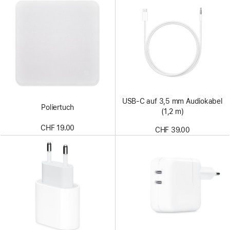
USB-C auf 3,5 mm Audiokabel
Poliertuch
(1,2 m)
CHF 19.00
CHF 39.00