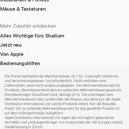
Mäuse & Tastaturen
Mehr Zubehör entdecken
Alles Wichtige fürs Studium
Jetzt neu
Von Apple
Bedienungshilfen
Footer
Fußnoten
Die Preise beinhalten die Mehrwertsteuer (8,1 %), Copyright-Gebühren
und Versicherungssteuer (wo erforderlich). Nicht enthalten sind
Lieferkosten, wenn nicht anders angegeben. Der Mehrwertsteuersatz für
Produkte, die entsprechend dem europäischen Mehrwertsteuergesetz als
Dienstleistungen klassifiziert sind, beträgt 23 %. Sie unterliegen dem
Mehrwertsteuersatz des Landes oder der Region, aus dem/ aus der Apple
Distribution International Ltd. solche Produkte liefert, hier die Republik
Irland. Der zu zahlende Mehrwertsteuersatz für das gewählte Produkt ist
auf dem Auftragsformular aufgeführt.
Apple Distribution International Ltd. agiert als vertraglich gebundener
Vermittler und Leistungserbringer von Ansprüchen der AIG Europe Limited,
Niederlassung in Zürich.