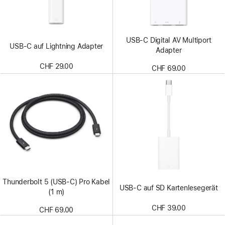
USB‑C Digital AV Multiport
USB‑C auf Lightning Adapter
Adapter
CHF 29.00
CHF 69.00
Thunderbolt 5 (USB‑C) Pro Kabel
USB‑C auf SD Kartenlesegerät
(1 m)
CHF 39.00
CHF 69.00