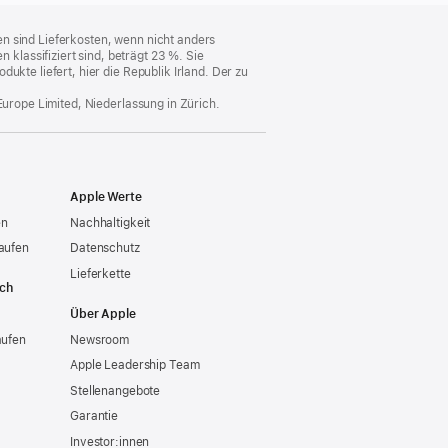
n sind Lieferkosten, wenn nicht anders
lassifiziert sind, beträgt 23 %. Sie
ukte liefert, hier die Republik Irland. Der zu
Europe Limited, Niederlassung in Zürich.
Apple Werte
en
Nachhaltigkeit
aufen
Datenschutz
Lieferkette
ich
Über Apple
aufen
Newsroom
Apple Leadership Team
Stellenangebote
Garantie
Investor:innen