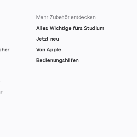
Mehr Zubehör entdecken
Alles Wichtige fürs Studium
Jetzt neu
cher
Von Apple
Bedienungshilfen
r
r