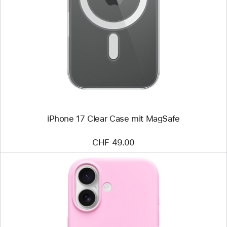
-
iPhone 17
Clear Case
mit
MagSafe
iPhone 17 Clear Case mit MagSafe
CHF 49.00