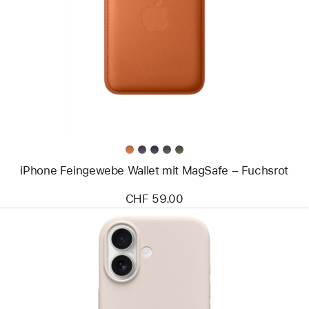
-
iPhone
Feingewebe
Wallet
mit
MagSafe –
Fuchsrot
iPhone Feingewebe Wallet mit MagSafe – Fuchsrot
CHF 59.00