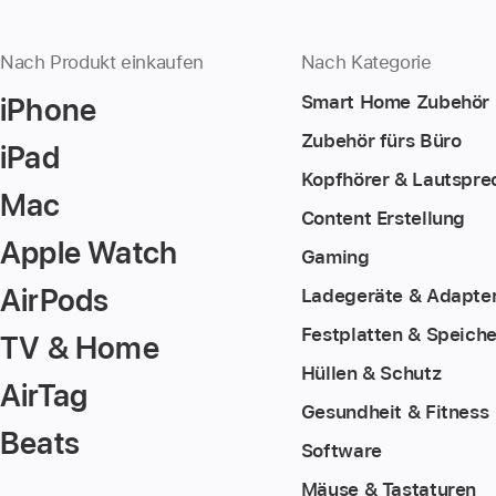
Nach Produkt einkaufen
Nach Kategorie
iPhone
Smart Home Zubehör
Zubehör fürs Büro
iPad
Kopfhörer & Lautspre
Mac
Content Erstellung
Apple Watch
Gaming
AirPods
Ladegeräte & Adapte
Festplatten & Speiche
TV & Home
Hüllen & Schutz
AirTag
Gesundheit & Fitness
Beats
Software
Mäuse & Tastaturen