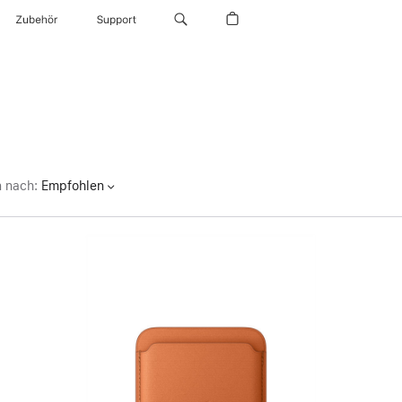
Zubehör
Support
n nach
:
Empfohlen
Zurück
Bild