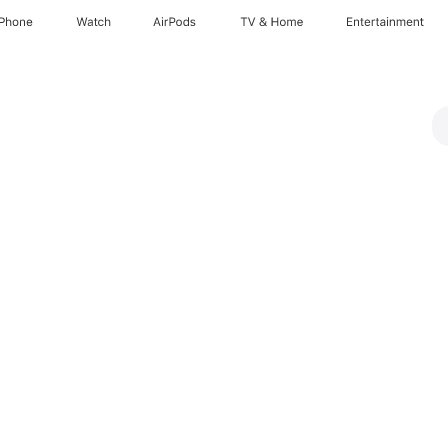
iPhone
Watch
AirPods
TV & Home
Entertainment